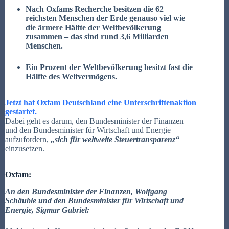
Nach Oxfams Recherche besitzen die 62
reichsten Menschen der Erde genauso viel wie
die ärmere Hälfte der Weltbevölkerung
zusammen – das sind rund 3,6 Milliarden
Menschen.
Ein Prozent der Weltbevölkerung besitzt fast die
Hälfte des Weltvermögens.
Jetzt hat Oxfam Deutschland eine Unterschriftenaktion
gestartet.
Dabei geht es darum, den Bundesminister der Finanzen
und den Bundesminister für Wirtschaft und Energie
aufzufordern,
„sich für weltweite Steuertransparenz“
einzusetzen.
Oxfam:
An den Bundesminister der Finanzen, Wolfgang
Schäuble und den Bundesminister für Wirtschaft und
Energie, Sigmar Gabriel: