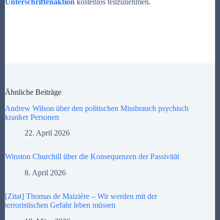
Unterschriftenaktion
kostenlos teilzunehmen.
Ähnliche Beiträge
Andrew Wilson über den politischen Missbrauch psychisch
kranker Personen
22. April 2026
Winston Churchill über die Konsequenzen der Passivität
8. April 2026
[Zitat] Thomas de Maizière – Wir werden mit der
terroristischen Gefahr leben müssen