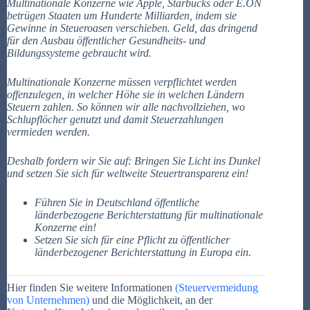
Multinationale Konzerne wie Apple, Starbucks oder E.ON
betrügen Staaten um Hunderte Milliarden, indem sie
Gewinne in Steueroasen verschieben. Geld, das dringend
für den Ausbau öffentlicher Gesundheits- und
Bildungssysteme gebraucht wird.
Multinationale Konzerne müssen verpflichtet werden
offenzulegen, in welcher Höhe sie in welchen Ländern
Steuern zahlen. So können wir alle nachvollziehen, wo
Schlupflöcher genutzt und damit Steuerzahlungen
vermieden werden.
Deshalb fordern wir Sie auf: Bringen Sie Licht ins Dunkel
und setzen Sie sich für weltweite Steuertransparenz ein!
Führen Sie in Deutschland öffentliche
länderbezogene Berichterstattung für multinationale
Konzerne ein!
Setzen Sie sich für eine Pflicht zu öffentlicher
länderbezogener Berichterstattung in Europa ein.
Hier finden Sie weitere Informationen
(Steuervermeidung
von Unternehmen)
und die Möglichkeit, an der