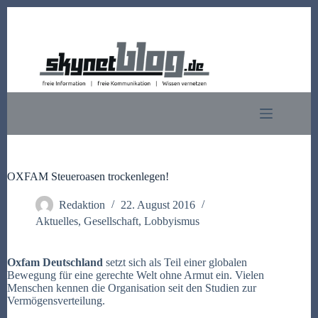
Zum
Inhalt
springen
OXFAM Steueroasen trockenlegen!
Redaktion
22. August 2016
Aktuelles
,
Gesellschaft
,
Lobbyismus
Oxfam Deutschland
setzt sich als Teil einer globalen
Bewegung für eine gerechte Welt ohne Armut ein. Vielen
Menschen kennen die Organisation seit den Studien zur
Vermögensverteilung.