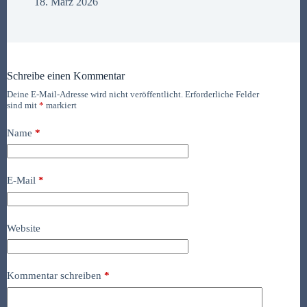
18. März 2026
Schreibe einen Kommentar
Deine E-Mail-Adresse wird nicht veröffentlicht.
Erforderliche Felder
sind mit
*
markiert
Name
*
E-Mail
*
Website
Kommentar schreiben
*