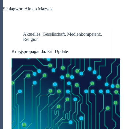
Schlagwort
Aiman Mazyek
Aktuelles
,
Gesellschaft
,
Medienkompetenz
,
Religion
Kriegspropaganda: Ein Update