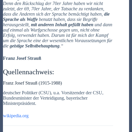
Denn den Rückschlag der 70er Jahre haben wir nicht
zuletzt, der 69, 70er Jahre, der Tatsache zu verdanken,
dass die Anderen sich der Sprache bemächtigt haben,
die
Sprache als Waffe
benutzt haben, dass sie Begriffe
herausgestellt,
mit anderen Inhalt gefüllt haben
und dann
auf einmal als Wurfgeschosse gegen uns, nicht ohne
Erfolg, verwendet haben. Darum ist für mich der Kampf
um die Sprache eine der wesentlichen Voraussetzungen für
die
geistige Selbstbehauptung
.“
Franz Josef Strauß
Quellennachweis:
Franz Josef Strauß (1915-1988)
deutscher Politiker (CSU), u.a. Vorsitzender der CSU,
Bundesminister der Verteidigung, bayerischer
Ministerpräsident.
wikipedia.org