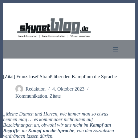
Zum
Inhalt
springen
[Zitat] Franz Josef Strauß über den Kampf um die Sprache
Redaktion
4. Oktober 2023
Kommunikation
,
Zitate
„Meine Damen und Herren, wie immer man so etwas
nennen mag … es kommt aber nicht allein auf
Bezeichnungen an, obwohl wir uns nicht im
Kampf um
Begriffe
, im
Kampf um die Sprache
, von den Sozialisten
verdrängen lassen dürfen.