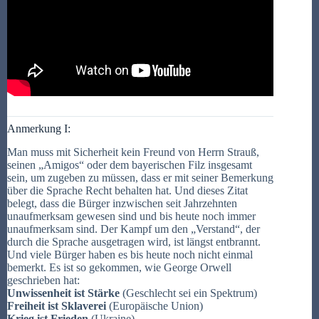
Anmerkung I:
Man muss mit Sicherheit kein Freund von Herrn Strauß,
seinen „Amigos“ oder dem bayerischen Filz insgesamt
sein, um zugeben zu müssen, dass er mit seiner Bemerkung
über die Sprache Recht behalten hat. Und dieses Zitat
belegt, dass die Bürger inzwischen seit Jahrzehnten
unaufmerksam gewesen sind und bis heute noch immer
unaufmerksam sind. Der Kampf um den „Verstand“, der
durch die Sprache ausgetragen wird, ist längst entbrannt.
Und viele Bürger haben es bis heute noch nicht einmal
bemerkt. Es ist so gekommen, wie George Orwell
geschrieben hat:
Unwissenheit ist Stärke
(Geschlecht sei ein Spektrum)
Freiheit ist Sklaverei
(Europäische Union)
Krieg ist Frieden
(Ukraine)