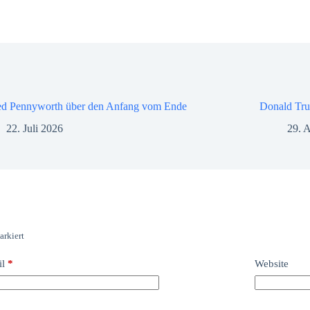
ed Pennyworth über den Anfang vom Ende
Donald Tru
22. Juli 2026
29. A
rkiert
il
*
Website