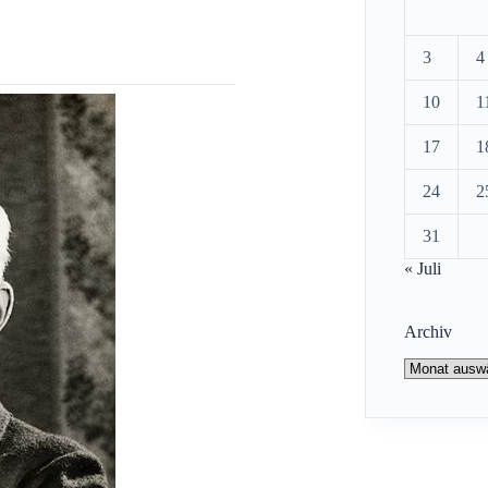
3
4
10
1
17
1
24
2
31
« Juli
Archiv
Archiv