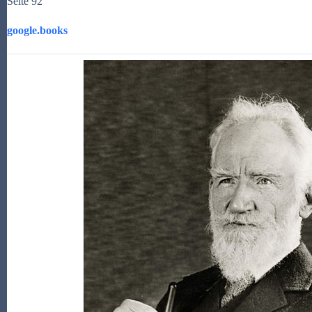
Seite 92
google.books