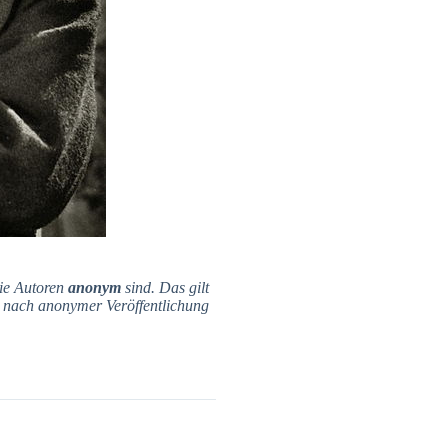
die Autoren
anonym
sind.
Das gilt
 nach anonymer Veröffentlichung