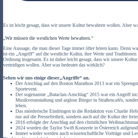
Es ist leicht gesagt, dass wir unsere Kultur bewahren wollen. Aber w
„Wir müssen die westlichen Werte bewahren.“
Eine Aussage, die man dieser Tage immer öfter hören kann. Denn w
ist ein „Angriff“ auf die westliche Kultur, ihre Werte und Traditionen 
Ordnung insgesamt. Es ist daher leicht gesagt, dass wir unsere Kultur
verteidigen wollen. Aber was bedeutet das wirklich?
Sehen wir uns einige dieser„Angriffe“ an.
Der Anschlag auf den Boston Marathon 2013 war ein Sprengsto
Sportevent.
Der sogenannte „Bataclan-Anschlag“ 2015 war ein Angriff nich
Musikveranstaltung und arglose Bürger in Straßencafés, sonder
leben.
Das mörderische Eindringen in die Redaktion von Charlie Heb
nur auf die Pressefreiheit, sondern auch auf die Kultur der fr
2016 erfolgte der Anschlag auf den christlichen Weihnachtsmark
2024 wurden die Taylor Swift Konzerte in Österreich aufgrun
Immer wieder werden auch wissenschaftliche Vorträge und Les