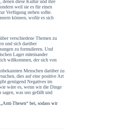
 denen diese Kultur und ihre
ondern weil sie es für einen
zur Verfügung stehen sollte.
innern können, wofür es sich
 über verschiedene Themen zu
hen und sich darüber
Lösungen zu formulieren. Und
tischen Lager miteinander
lich willkommen, der sich von
t unbekannten Menschen darüber zu
uchen, dies auf eine positive Art
 gibt genügend Negatives im
wie wäre es, wenn wir die Dinge
n sagen, was uns gefällt und
 „Anti-Thesen“ bei, sodass wir