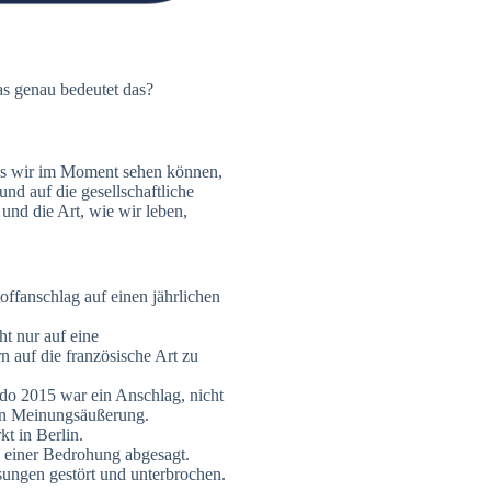
as genau bedeutet das?
as wir im Moment sehen können,
und auf die gesellschaftliche
 und die Art, wie wir leben,
ffanschlag auf einen jährlichen
t nur auf eine
n auf die französische Art zu
do 2015 war ein Anschlag, nicht
eien Meinungsäußerung.
t in Berlin.
d einer Bedrohung abgesagt.
ungen gestört und unterbrochen.