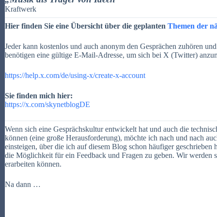
Kraftwerk
Hier finden Sie eine Übersicht über die geplanten
Themen der n
Jeder kann kostenlos und auch anonym den Gesprächen zuhören und a
benötigen eine gültige E-Mail-Adresse, um sich bei X (Twitter) anzu
https://help.x.com/de/using-x/create-x-account
Sie finden mich hier:
https://x.com/skynetblogDE
Wenn sich eine Gesprächskultur entwickelt hat und auch die technis
können (eine große Herausforderung), möchte ich nach und nach au
einsteigen, über die ich auf diesem Blog schon häufiger geschrieben
die Möglichkeit für ein Feedback und Fragen zu geben. Wir werden
erarbeiten können.
Na dann …