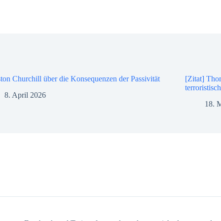
ton Churchill über die Konsequenzen der Passivität
[Zitat] Tho
terroristis
8. April 2026
18. 