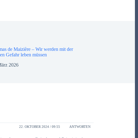
mas de Maizière – Wir werden mit der
chen Gefahr leben müssen
März 2026
22. OKTOBER 2024 / 09:55
ANTWORTEN