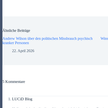
Ähnliche Beiträge
Andrew Wilson über den politischen Missbrauch psychisch
Wins
kranker Personen
22. April 2026
5 Kommentare
LUCiD Blog