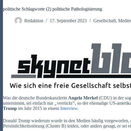
politische Schlagworte (2) politische Pathologisierung
Redaktion
17. September 2023
Gesellschaft
,
Medie
Was die deutsche Bundeskanzlerin
Angela Merkel
(CDU) in der sog
unternimmt, sei einfach nur
„
verrückt
“
, so der ehemalige US-amerik
Trump
im Jahr 2015 in einem
Interview
.
Donald Trump wiederum wurde in den Medien häufig vorgeworfen, e
Persönlichkeitsstörung (Cluster B) leiden, oder anders gesagt, er sei e