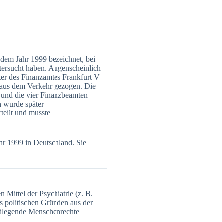
dem Jahr 1999 bezeichnet, bei
ersucht haben. Augenscheinlich
ter des Finanzamtes Frankfurt V
 aus dem Verkehr gezogen. Die
 und die vier Finanzbeamten
 wurde später
teilt und musste
hr 1999 in Deutschland. Sie
 Mittel der Psychiatrie (z. B.
s politischen Gründen aus der
undlegende Menschenrechte