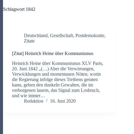
Schlagwort
1842
Deutschland
,
Gesellschaft
,
Postdemokratie
,
Zitate
[Zitat] Heinrich Heine über Kommunismus
Heinrich Heine über Kommunismus XLV Paris,
20. Juni 1842 „(…) Aber die Verwirrungen,
Verwicklungen und momentanen Nöten, worin
die Regierung infolge dieses Treibens geraten
kann, geben den dunkeln Gewalten, die im
verborgenen lauern, das Signal zum Losbruch,
und wie immer…
Redaktion
16. Juni 2020