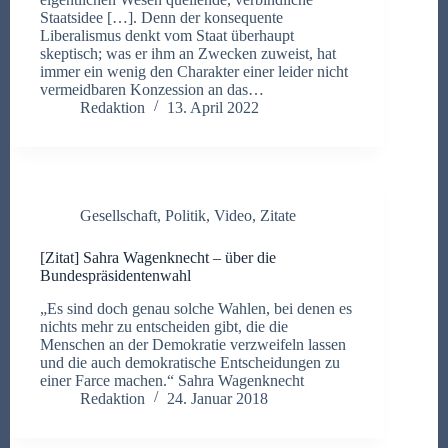
Staatsidee […]. Denn der konsequente
Liberalismus denkt vom Staat überhaupt
skeptisch; was er ihm an Zwecken zuweist, hat
immer ein wenig den Charakter einer leider nicht
vermeidbaren Konzession an das…
Redaktion
13. April 2022
Gesellschaft
,
Politik
,
Video
,
Zitate
[Zitat] Sahra Wagenknecht – über die
Bundespräsidentenwahl
„Es sind doch genau solche Wahlen, bei denen es
nichts mehr zu entscheiden gibt, die die
Menschen an der Demokratie verzweifeln lassen
und die auch demokratische Entscheidungen zu
einer Farce machen.“ Sahra Wagenknecht
Redaktion
24. Januar 2018