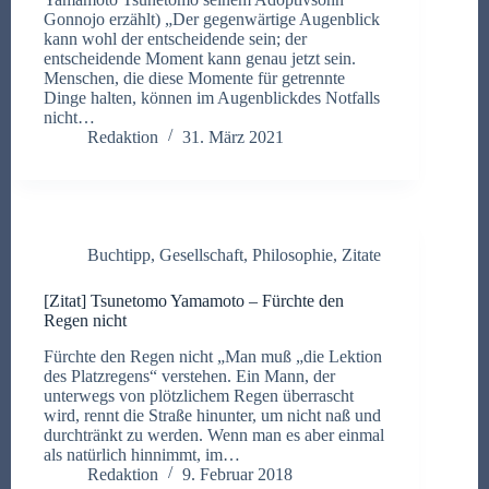
Gonnojo erzählt) „Der gegenwärtige Augenblick
kann wohl der entscheidende sein; der
entscheidende Moment kann genau jetzt sein.
Menschen, die diese Momente für getrennte
Dinge halten, können im Augenblickdes Notfalls
nicht…
Redaktion
31. März 2021
Buchtipp
,
Gesellschaft
,
Philosophie
,
Zitate
[Zitat] Tsunetomo Yamamoto – Fürchte den
Regen nicht
Fürchte den Regen nicht „Man muß „die Lektion
des Platzregens“ verstehen. Ein Mann, der
unterwegs von plötzlichem Regen überrascht
wird, rennt die Straße hinunter, um nicht naß und
durchtränkt zu werden. Wenn man es aber einmal
als natürlich hinnimmt, im…
Redaktion
9. Februar 2018