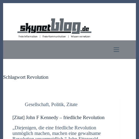
Zum
Inhalt
springen
Schlagwort
Revolution
Gesellschaft
,
Politik
,
Zitate
[Zitat] John F Kennedy – friedliche Revolution
„Diejenigen, die eine friedliche Revolution
unmöglich machen, machen eine gewaltsame
Revolution unvermeidlich.“ John Fitzgerald