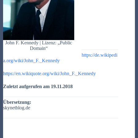
John F. Kennedy | Lizenz: „Public
Domain“
https://de.wikipedi
a.org/wiki/John_F._Kennedy
https://en.wikiquote.org/wiki/John_F._Kennedy
Zuletzt aufgerufen am 19.11.2018
Übersetzung:
skynetblog.de