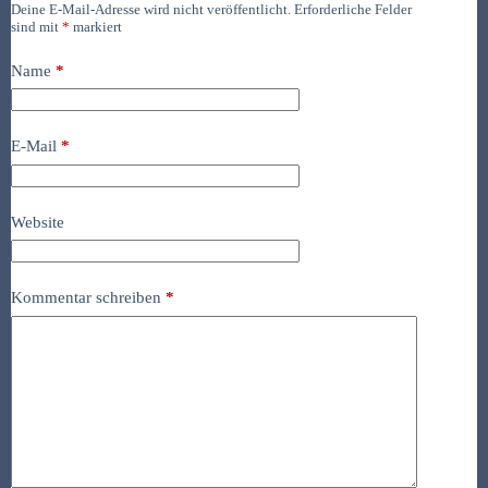
Deine E-Mail-Adresse wird nicht veröffentlicht.
Erforderliche Felder
sind mit
*
markiert
Name
*
E-Mail
*
Website
Kommentar schreiben
*