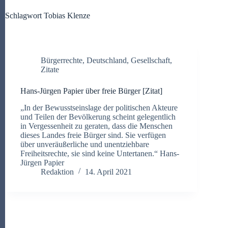
Schlagwort
Tobias Klenze
Bürgerrechte
,
Deutschland
,
Gesellschaft
,
Zitate
Hans-Jürgen Papier über freie Bürger [Zitat]
„In der Bewusstseinslage der politischen Akteure
und Teilen der Bevölkerung scheint gelegentlich
in Vergessenheit zu geraten, dass die Menschen
dieses Landes freie Bürger sind. Sie verfügen
über unveräußerliche und unentziehbare
Freiheitsrechte, sie sind keine Untertanen.“ Hans-
Jürgen Papier
Redaktion
14. April 2021