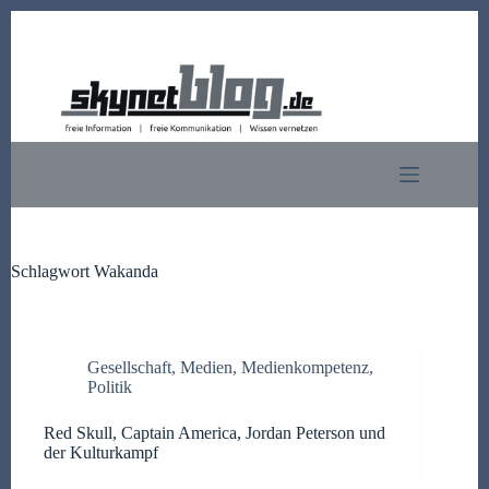
Zum
Inhalt
springen
Schlagwort
Wakanda
Gesellschaft
,
Medien
,
Medienkompetenz
,
Politik
Red Skull, Captain America, Jordan Peterson und
der Kulturkampf