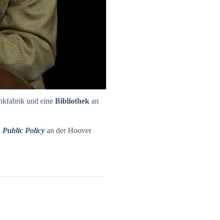
nkfabrik und eine
Bibliothek
an
 Public Policy
an der Hoover