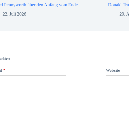
ed Pennyworth über den Anfang vom Ende
Donald Tru
22. Juli 2026
29. A
rkiert
il
*
Website