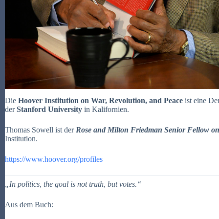
Die
Hoover Institution on War, Revolution, and Peace
ist eine De
der
Stanford University
in Kalifornien.
Thomas Sowell ist der
Rose and Milton Friedman Senior Fellow on
Institution.
https://www.hoover.org/profiles
„In politics, the goal is not truth, but votes.“
Aus dem Buch: