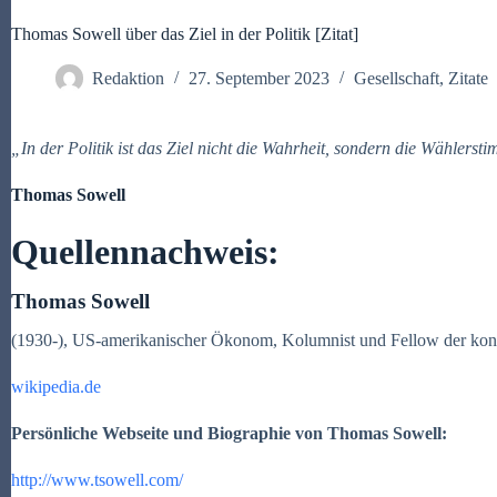
Thomas Sowell über das Ziel in der Politik [Zitat]
Redaktion
27. September 2023
Gesellschaft
,
Zitate
„In der Politik ist das Ziel nicht die Wahrheit, sondern die Wählerst
Thomas Sowell
Quellennachweis:
Thomas Sowell
(1930-), US-amerikanischer Ökonom, Kolumnist und Fellow der konse
wikipedia.de
Persönliche Webseite und Biographie von Thomas Sowell:
http://www.
tsowell.com/