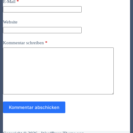
E-Mail
*
Website
Kommentar schreiben
*
Kommentar abschicken