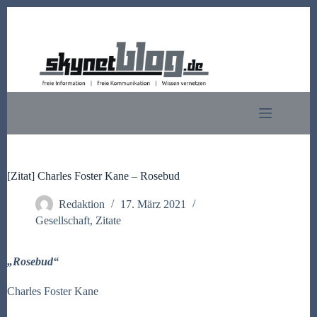
Zum
Inhalt
springen
[Zitat] Charles Foster Kane – Rosebud
Redaktion
17. März 2021
Gesellschaft
,
Zitate
„Rosebud“
Charles Foster Kane