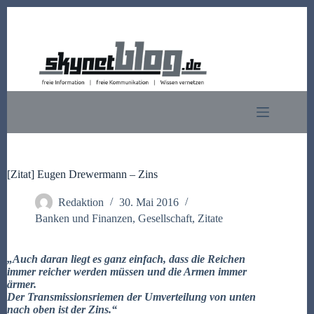
Zum
Inhalt
springen
[Zitat] Eugen Drewermann – Zins
Redaktion
30. Mai 2016
Banken und Finanzen
,
Gesellschaft
,
Zitate
„Auch daran liegt es ganz einfach, dass die Reichen
immer reicher werden müssen und die Armen immer
ärmer.
Der Transmissionsriemen der Umverteilung von unten
nach oben ist der Zins.“