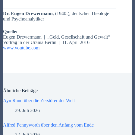
Dr. Eugen Drewermann
, (1940-), deutscher Theologe
und Psychoanalytiker
Quelle:
Eugen Drewermann |
„Geld, Gesellschaft und Gewalt“
|
Vortrag in der Urania Berlin | 11. April 2016
www.youtube.com
Ähnliche Beiträge
Ayn Rand über die Zerstörer der Welt
29. Juli 2026
Alfred Pennyworth über den Anfang vom Ende
22. Juli 2026