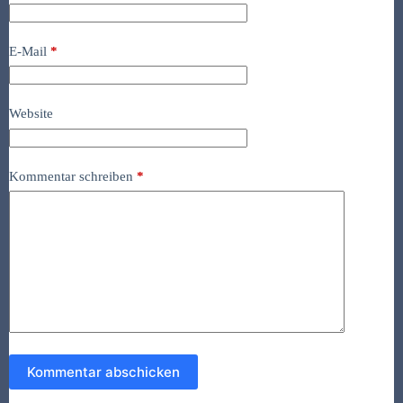
E-Mail
*
Website
Kommentar schreiben
*
Kommentar abschicken