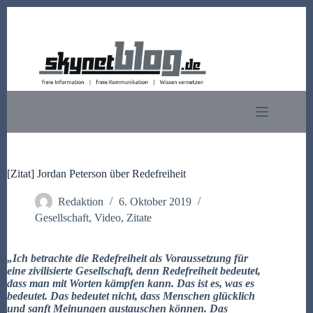
Zum
Inhalt
springen
[Zitat] Jordan Peterson über Redefreiheit
Redaktion
6. Oktober 2019
Gesellschaft
,
Video
,
Zitate
„Ich betrachte die Redefreiheit als Voraussetzung für
eine zivilisierte Gesellschaft, denn Redefreiheit bedeutet,
dass man mit Worten kämpfen kann. Das ist es, was es
bedeutet. Das bedeutet nicht, dass Menschen glücklich
und sanft Meinungen austauschen können.
Das