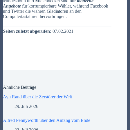
Mindestlohn und Mietendeckel sind nur
moderne
Angebote
für korrumpierbare Wähler, während Facebook
und Twitter die wahren Gladiatoren an den
Computertastaturen hervorbringen.
Seiten zuletzt abgerufen:
07.02.2021
Ähnliche Beiträge
Ayn Rand über die Zerstörer der Welt
29. Juli 2026
Alfred Pennyworth über den Anfang vom Ende
22. Juli 2026