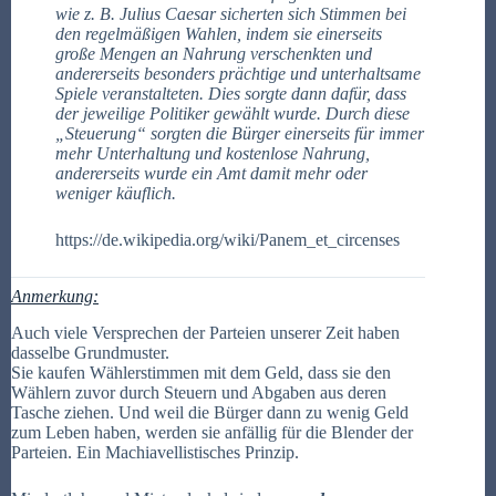
wie z. B. Julius Caesar sicherten sich Stimmen bei
den regelmäßigen Wahlen, indem sie einerseits
große Mengen an Nahrung verschenkten und
andererseits besonders prächtige und unterhaltsame
Spiele veranstalteten. Dies sorgte dann dafür, dass
der jeweilige Politiker gewählt wurde. Durch diese
„Steuerung“ sorgten die Bürger einerseits für immer
mehr Unterhaltung und kostenlose Nahrung,
andererseits wurde ein Amt damit mehr oder
weniger käuflich.
https://de.wikipedia.org/wiki/Panem_et_circenses
Anmerkung:
Auch viele Versprechen der Parteien unserer Zeit haben
dasselbe Grundmuster.
Sie kaufen Wählerstimmen mit dem Geld, dass sie den
Wählern zuvor durch Steuern und Abgaben aus deren
Tasche ziehen. Und weil die Bürger dann zu wenig Geld
zum Leben haben, werden sie anfällig für die Blender der
Parteien. Ein Machiavellistisches Prinzip.