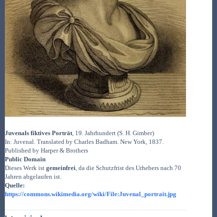
Juvenals fiktives Porträt
, 19. Jahrhundert (S. H. Gimber)
In: Juvenal. Translated by Charles Badham. New York, 1837.
Published by Harper & Brothers
Public Domain
Dieses Werk ist
gemeinfrei
, da die Schutzfrist des Urhebers nach 70
Jahren abgelaufen ist.
Quelle:
https://commons.wikimedia.org/wiki/File:Juvenal_portrait.jpg