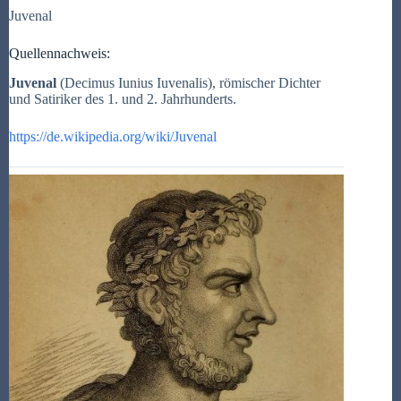
Juvenal
Quellennachweis:
Juvenal
(Decimus Iunius Iuvenalis), römischer Dichter
und Satiriker des 1. und 2. Jahrhunderts.
https://de.wikipedia.org/wiki/Juvenal