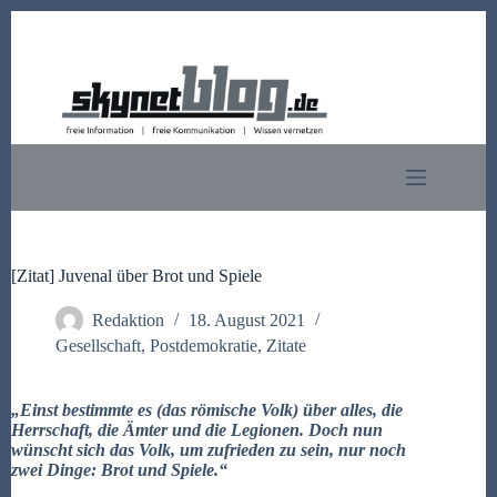
Zum
Inhalt
springen
[Zitat] Juvenal über Brot und Spiele
Redaktion
18. August 2021
Gesellschaft
,
Postdemokratie
,
Zitate
„Einst bestimmte es (das römische Volk) über alles, die
Herrschaft, die Ämter und die Legionen. Doch nun
wünscht sich das Volk, um zufrieden zu sein, nur noch
zwei Dinge: Brot und Spiele.“