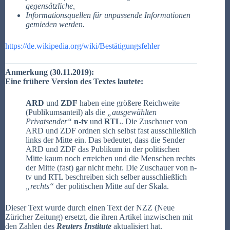
gegensätzliche,
Informationsquellen für unpassende Informationen
gemieden werden.
https://de.wikipedia.org/wiki/Bestätigungsfehler
Anmerkung (30.11.2019):
Eine frühere Version des Textes lautete:
ARD
und
ZDF
haben eine größere Reichweite
(Publikumsanteil) als die
„ausgewählten
Privatsender“
n-tv
und
RTL
. Die Zuschauer von
ARD und ZDF ordnen sich selbst fast ausschließlich
links der Mitte ein. Das bedeutet, dass die Sender
ARD und ZDF das Publikum in der politischen
Mitte kaum noch erreichen und die Menschen rechts
der Mitte (fast) gar nicht mehr. Die Zuschauer von n-
tv und RTL beschreiben sich selber ausschließlich
„rechts“
der politischen Mitte auf der Skala.
Dieser Text wurde durch einen Text der NZZ (Neue
Züricher Zeitung) ersetzt, die ihren Artikel inzwischen mit
den Zahlen des
Reuters Institute
aktualisiert hat.