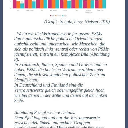
(Grafik:
Schulz, Levy, Nielsen 2019)
„Wenn wir die Vertrauenswerte für unsere PSMs
durch unterschiedliche politische Orientierungen
aufschlüsseln und untersuchen, wie Menschen, die
sich als politisch links, zentral oder rechts von PSMs
identifizieren, entsteht ein komplexes Bild (Abbildung
8).
In Frankreich, Italien, Spanien und Großbritannien
haben PSMs die höchsten Vertrauenszahlen unter
denen, die sich selbst mit dem politischen Zentrum
identifizieren.
In Deutschland und Finnland sind die
Vertrauenswerte gleich oder ungefähr gleich hoch
wie bei denen in der Mitte und denen auf der linken
Seite.
Abbildung 8 zeigt weitere Details.
Dem Pfeil folgend und nur die Vertrauenswerte
zwischen den linken und rechten Gruppen
vergleichend (ohne die Mitte) stellen wir fest, dass