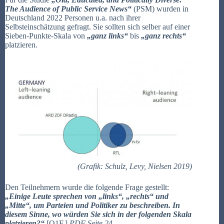
The Audience of Public Service News“
(PSM) wurden in
Deutschland 2022 Personen u.a. nach ihrer
Selbsteinschätzung gefragt. Sie sollten sich selber auf einer
Sieben-Punkte-Skala von
„ganz links“
bis
„ganz rechts“
platzieren.
(Grafik:
Schulz, Levy, Nielsen 2019)
Den Teilnehmern wurde die folgende Frage gestellt:
„Einige Leute sprechen von „links“, „rechts“ und
„Mitte“, um Parteien und Politiker zu beschreiben. In
diesem Sinne, wo würden Sie sich in der folgenden Skala
platzieren?
“
[Q1F.]
PDF Seite 24