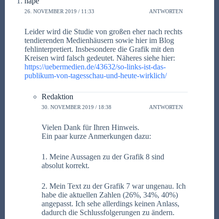
hape
26. NOVEMBER 2019 / 11:33
ANTWORTEN
Leider wird die Studie von großen eher nach rechts
tendierenden Medienhäusern sowie hier im Blog
fehlinterpretiert. Insbesondere die Grafik mit den
Kreisen wird falsch gedeutet. Näheres siehe hier:
https://uebermedien.de/43632/so-links-ist-das-
publikum-von-tagesschau-und-heute-wirklich/
Redaktion
30. NOVEMBER 2019 / 18:38
ANTWORTEN
Vielen Dank für Ihren Hinweis.
Ein paar kurze Anmerkungen dazu:
1. Meine Aussagen zu der Grafik 8 sind
absolut korrekt.
2. Mein Text zu der Grafik 7 war ungenau. Ich
habe die aktuellen Zahlen (26%, 34%, 40%)
angepasst. Ich sehe allerdings keinen Anlass,
dadurch die Schlussfolgerungen zu ändern.