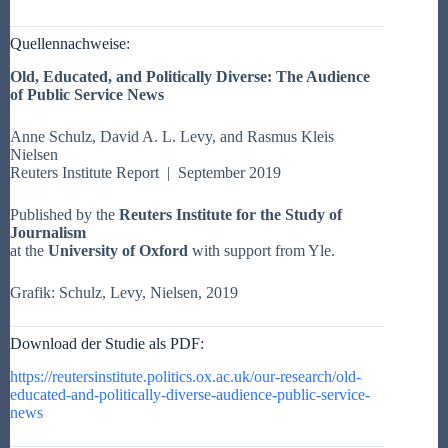
Quellennachweise:
Old, Educated, and Politically Diverse: The Audience
of Public Service News
Anne Schulz, David A. L. Levy, and Rasmus Kleis
Nielsen
Reuters Institute Report | September 2019
Published by the
Reuters Institute for the Study of
Journalism
at the
University of Oxford
with support from Yle.
Grafik: Schulz, Levy, Nielsen, 2019
Download der Studie als PDF:
https://reutersinstitute.politics.ox.ac.uk/our-research/old-
educated-and-politically-diverse-audience-public-service-
news