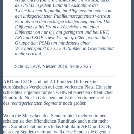
den PSMs in jedem Land mit Ausnahme der
Tschechischen Republik, im Allgemeinen mehr von
den linksgerichteten Publikumssegmenten vertraut
wird als von den rechtsgerichteten Segmenten. Die
Differenz ist bei France Télévisions mit einer
Differenz von nur 0,1 am geringsten und bei ERT,
ARD und ZDF sowie Yle am größten, wo die linke
Gruppe den PSMs um mindestens einen
Vertrauenspunkt bis zu 2,8 Punkten in Griechenland
mehr vertraut.“
Schulz, Levy, Nielsen 2019, Seite 24/25
ARD und ZDF sind mit 2.1 Punkten Differenz im
europäischen Vergleich auf dem vorletzten Platz. Ein sehr
schlechtes Ergebnis für den weltweit teuersten öffentlichen
Rundfunk. Nur in Griechenland ist der Vertrauensverlust
des
rechtsgerichteten Segments
noch größer.
Wenn die Menschen den Sendern nicht mehr vertrauen,
schalten sie den öffentlichen Rundfunk auch nicht mehr
ein. Somit schaut nur noch das Publikum ARD und ZDF,
dass den Sendern vertraut, weil diese Sender die eigenen