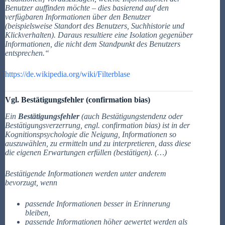
Benutzer auffinden möchte – dies basierend auf den
verfügbaren Informationen über den Benutzer
(beispielsweise Standort des Benutzers, Suchhistorie und
Klickverhalten). Daraus resultiere eine Isolation gegenüber
Informationen, die nicht dem Standpunkt des Benutzers
entsprechen.“
https://de.wikipedia.org/wiki/Filterblase
Vgl. Bestätigungsfehler (confirmation bias)
Ein
Bestätigungsfehler
(auch Bestätigungstendenz oder
Bestätigungsverzerrung, engl. confirmation bias) ist in der
Kognitionspsychologie die Neigung, Informationen so
auszuwählen, zu ermitteln und zu interpretieren, dass diese
die eigenen Erwartungen erfüllen (bestätigen). (…)
Bestätigende Informationen werden unter anderem
bevorzugt, wenn
passende Informationen besser in Erinnerung
bleiben,
passende Informationen höher gewertet werden als