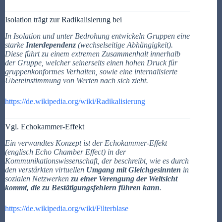
Isolation trägt zur Radikalisierung bei
In Isolation und unter Bedrohung entwickeln Gruppen eine
starke
Interdependenz
(wechselseitige Abhängigkeit).
Diese führt zu einem extremen Zusammenhalt innerhalb
der Gruppe, welcher seinerseits einen hohen Druck für
gruppenkonformes Verhalten, sowie eine internalisierte
Übereinstimmung von Werten nach sich zieht.
https://de.wikipedia.org/wiki/Radikalisierung
Vgl. Echokammer-Effekt
Ein verwandtes Konzept ist der Echokammer-Effekt
(englisch Echo Chamber Effect) in der
Kommunikationswissenschaft, der beschreibt, wie es durch
den verstärkten virtuellen
Umgang mit Gleichgesinnten
in
sozialen Netzwerken
zu einer Verengung der Weltsicht
kommt, die zu Bestätigungsfehlern führen kann
.
https://de.wikipedia.org/wiki/Filterblase