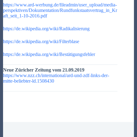
https://www.ard-werbung.de/fileadmin/user_upload/media-
perspektiven/Dokumentation/Rundfunkstaatsvertrag_in_Kr
aft_seit_1-10-2016.pdf
https://de.wikipedia.org/wiki/Radikalisierung
https://de.wikipedia.org/wiki/Filterblase
https://de.wikipedia.org/wiki/Bestätigungsfehler
Neue Züricher Zeitung vom 21.09.2019
https://www.nzz.ch/international/ard-und-zdf-links-der-
mitte-beliebter-ld.1508430