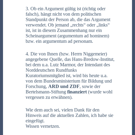
3. Ob ein Argument gültig ist (richtig oder
falsch), hängt nicht von dem politischen
Standpunkt der Person ab, die das Argument
verwendet. Ob jemand „rechts“ oder „links“
ist, ist in diesem Zusammenhang nur ein
Scheinargument (argumentum ad hominem)
bzw. ein argumentum ad personam.
4. Die von Ihnen (bzw. Herrn Niggemeier)
angegebene Quelle, das Hans-Bredow-Institut,
bei dem u.a. Lutz Marmor, der Intendant des
Norddeutschen Rundfunks
Kuratoriumsmitglied ist, wird bis heute u.a.
von dem Bundesministerium für Bildung und
Forschung,
ARD und ZDF
, sowie der
Bertelsmann-Stiftung
finanziert
(wurde wohl
vergessen zu erwähnen).
Wie dem auch sei, vielen Dank für den
Hinweis auf die aktuellen Zahlen, ich habe sie
eingefügt.
Wissen vernetzen.