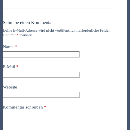
Schreibe einen Kommentar
Deine E-Mail-Adresse wird nicht veröffentlicht.
Erforderliche Felder
sind mit
*
markiert
Name
*
E-Mail
*
Website
Kommentar schreiben
*