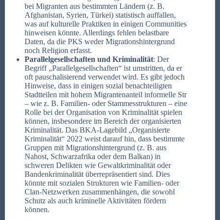
bei Migranten aus bestimmten Ländern (z. B.
Afghanistan, Syrien, Türkei) statistisch auffallen,
was auf kulturelle Praktiken in einigen Communities
hinweisen könnte. Allerdings fehlen belastbare
Daten, da die PKS weder Migrationshintergrund
noch Religion erfasst.
Parallelgesellschaften und Kriminalität
: Der
Begriff „Parallelgesellschaften“ ist umstritten, da er
oft pauschalisierend verwendet wird. Es gibt jedoch
Hinweise, dass in einigen sozial benachteiligten
Stadtteilen mit hohem Migrantenanteil informelle Str
– wie z. B. Familien- oder Stammesstrukturen – eine
Rolle bei der Organisation von Kriminalität spielen
können, insbesondere im Bereich der organisierten
Kriminalität. Das BKA-Lagebild „Organisierte
Kriminalität“ 2022 weist darauf hin, dass bestimmte
Gruppen mit Migrationshintergrund (z. B. aus
Nahost, Schwarzafrika oder dem Balkan) in
schweren Delikten wie Gewaltkriminalität oder
Bandenkriminalität überrepräsentiert sind. Dies
könnte mit sozialen Strukturen wie Familien- oder
Clan-Netzwerken zusammenhängen, die sowohl
Schutz als auch kriminelle Aktivitäten fördern
können.