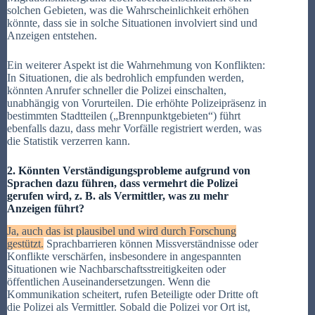
solchen Gebieten, was die Wahrscheinlichkeit erhöhen
könnte, dass sie in solche Situationen involviert sind und
Anzeigen entstehen.
Ein weiterer Aspekt ist die Wahrnehmung von Konflikten:
In Situationen, die als bedrohlich empfunden werden,
könnten Anrufer schneller die Polizei einschalten,
unabhängig von Vorurteilen. Die erhöhte Polizeipräsenz in
bestimmten Stadtteilen („Brennpunktgebieten“) führt
ebenfalls dazu, dass mehr Vorfälle registriert werden, was
die Statistik verzerren kann.
2. Könnten Verständigungsprobleme aufgrund von
Sprachen dazu führen, dass vermehrt die Polizei
gerufen wird, z. B. als Vermittler, was zu mehr
Anzeigen führt?
Ja, auch das ist plausibel und wird durch Forschung
gestützt.
Sprachbarrieren können Missverständnisse oder
Konflikte verschärfen, insbesondere in angespannten
Situationen wie Nachbarschaftsstreitigkeiten oder
öffentlichen Auseinandersetzungen. Wenn die
Kommunikation scheitert, rufen Beteiligte oder Dritte oft
die Polizei als Vermittler. Sobald die Polizei vor Ort ist,