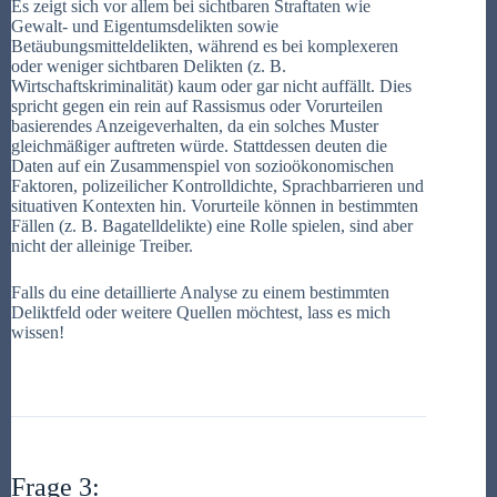
Es zeigt sich vor allem bei sichtbaren Straftaten wie
Gewalt- und Eigentumsdelikten sowie
Betäubungsmitteldelikten, während es bei komplexeren
oder weniger sichtbaren Delikten (z. B.
Wirtschaftskriminalität) kaum oder gar nicht auffällt. Dies
spricht gegen ein rein auf Rassismus oder Vorurteilen
basierendes Anzeigeverhalten, da ein solches Muster
gleichmäßiger auftreten würde. Stattdessen deuten die
Daten auf ein Zusammenspiel von sozioökonomischen
Faktoren, polizeilicher Kontrolldichte, Sprachbarrieren und
situativen Kontexten hin. Vorurteile können in bestimmten
Fällen (z. B. Bagatelldelikte) eine Rolle spielen, sind aber
nicht der alleinige Treiber.
Falls du eine detaillierte Analyse zu einem bestimmten
Deliktfeld oder weitere Quellen möchtest, lass es mich
wissen!
Frage 3: