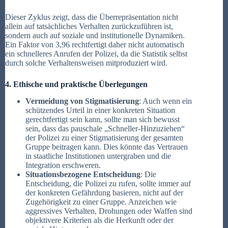
Dieser Zyklus zeigt, dass die Überrepräsentation nicht
allein auf tatsächliches Verhalten zurückzuführen ist,
sondern auch auf soziale und institutionelle Dynamiken.
Ein Faktor von 3,96 rechtfertigt daher nicht automatisch
ein schnelleres Anrufen der Polizei, da die Statistik selbst
durch solche Verhaltensweisen mitproduziert wird.
4. Ethische und praktische Überlegungen
Vermeidung von Stigmatisierung
: Auch wenn ein
schützendes Urteil in einer konkreten Situation
gerechtfertigt sein kann, sollte man sich bewusst
sein, dass das pauschale „Schneller-Hinzuziehen“
der Polizei zu einer Stigmatisierung der gesamten
Gruppe beitragen kann. Dies könnte das Vertrauen
in staatliche Institutionen untergraben und die
Integration erschweren.
Situationsbezogene Entscheidung
: Die
Entscheidung, die Polizei zu rufen, sollte immer auf
der konkreten Gefährdung basieren, nicht auf der
Zugehörigkeit zu einer Gruppe. Anzeichen wie
aggressives Verhalten, Drohungen oder Waffen sind
objektivere Kriterien als die Herkunft oder der