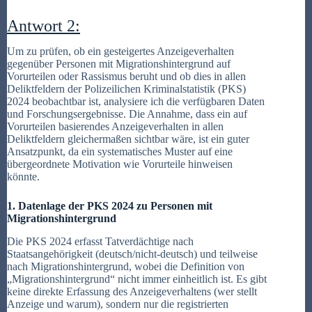
Antwort 2:
Um zu prüfen, ob ein gesteigertes Anzeigeverhalten
gegenüber Personen mit Migrationshintergrund auf
Vorurteilen oder Rassismus beruht und ob dies in allen
Deliktfeldern der Polizeilichen Kriminalstatistik (PKS)
2024 beobachtbar ist, analysiere ich die verfügbaren Daten
und Forschungsergebnisse. Die Annahme, dass ein auf
Vorurteilen basierendes Anzeigeverhalten in allen
Deliktfeldern gleichermaßen sichtbar wäre, ist ein guter
Ansatzpunkt, da ein systematisches Muster auf eine
übergeordnete Motivation wie Vorurteile hinweisen
könnte.
1. Datenlage der PKS 2024 zu Personen mit
Migrationshintergrund
Die PKS 2024 erfasst Tatverdächtige nach
Staatsangehörigkeit (deutsch/nicht-deutsch) und teilweise
nach Migrationshintergrund, wobei die Definition von
„Migrationshintergrund“ nicht immer einheitlich ist. Es gibt
keine direkte Erfassung des Anzeigeverhaltens (wer stellt
Anzeige und warum), sondern nur die registrierten