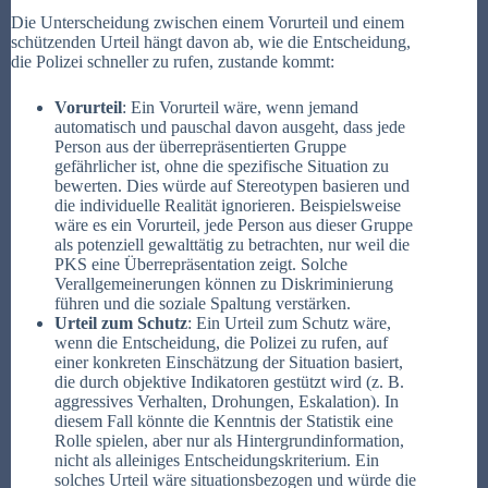
Die Unterscheidung zwischen einem Vorurteil und einem
schützenden Urteil hängt davon ab, wie die Entscheidung,
die Polizei schneller zu rufen, zustande kommt:
Vorurteil
: Ein Vorurteil wäre, wenn jemand
automatisch und pauschal davon ausgeht, dass jede
Person aus der überrepräsentierten Gruppe
gefährlicher ist, ohne die spezifische Situation zu
bewerten. Dies würde auf Stereotypen basieren und
die individuelle Realität ignorieren. Beispielsweise
wäre es ein Vorurteil, jede Person aus dieser Gruppe
als potenziell gewalttätig zu betrachten, nur weil die
PKS eine Überrepräsentation zeigt. Solche
Verallgemeinerungen können zu Diskriminierung
führen und die soziale Spaltung verstärken.
Urteil zum Schutz
: Ein Urteil zum Schutz wäre,
wenn die Entscheidung, die Polizei zu rufen, auf
einer konkreten Einschätzung der Situation basiert,
die durch objektive Indikatoren gestützt wird (z. B.
aggressives Verhalten, Drohungen, Eskalation). In
diesem Fall könnte die Kenntnis der Statistik eine
Rolle spielen, aber nur als Hintergrundinformation,
nicht als alleiniges Entscheidungskriterium. Ein
solches Urteil wäre situationsbezogen und würde die