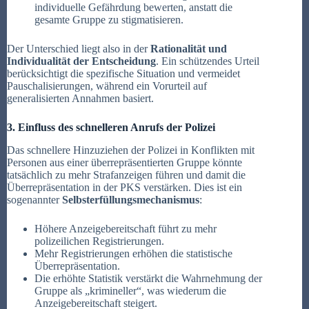
individuelle Gefährdung bewerten, anstatt die
gesamte Gruppe zu stigmatisieren.
Der Unterschied liegt also in der
Rationalität und
Individualität der Entscheidung
. Ein schützendes Urteil
berücksichtigt die spezifische Situation und vermeidet
Pauschalisierungen, während ein Vorurteil auf
generalisierten Annahmen basiert.
3. Einfluss des schnelleren Anrufs der Polizei
Das schnellere Hinzuziehen der Polizei in Konflikten mit
Personen aus einer überrepräsentierten Gruppe könnte
tatsächlich zu mehr Strafanzeigen führen und damit die
Überrepräsentation in der PKS verstärken. Dies ist ein
sogenannter
Selbsterfüllungsmechanismus
:
Höhere Anzeigebereitschaft führt zu mehr
polizeilichen Registrierungen.
Mehr Registrierungen erhöhen die statistische
Überrepräsentation.
Die erhöhte Statistik verstärkt die Wahrnehmung der
Gruppe als „krimineller“, was wiederum die
Anzeigebereitschaft steigert.