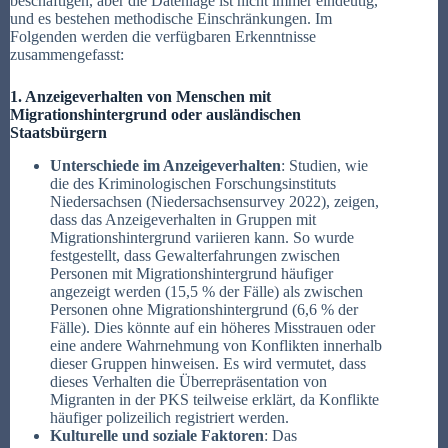
beschäftigen, aber die Datenlage ist nicht immer eindeutig,
und es bestehen methodische Einschränkungen. Im
Folgenden werden die verfügbaren Erkenntnisse
zusammengefasst:
1. Anzeigeverhalten von Menschen mit
Migrationshintergrund oder ausländischen
Staatsbürgern
Unterschiede im Anzeigeverhalten
: Studien, wie
die des Kriminologischen Forschungsinstituts
Niedersachsen (Niedersachsensurvey 2022), zeigen,
dass das Anzeigeverhalten in Gruppen mit
Migrationshintergrund variieren kann. So wurde
festgestellt, dass Gewalterfahrungen zwischen
Personen mit Migrationshintergrund häufiger
angezeigt werden (15,5 % der Fälle) als zwischen
Personen ohne Migrationshintergrund (6,6 % der
Fälle). Dies könnte auf ein höheres Misstrauen oder
eine andere Wahrnehmung von Konflikten innerhalb
dieser Gruppen hinweisen. Es wird vermutet, dass
dieses Verhalten die Überrepräsentation von
Migranten in der PKS teilweise erklärt, da Konflikte
häufiger polizeilich registriert werden.
Kulturelle und soziale Faktoren
: Das