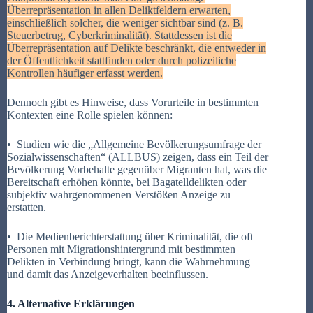
Überrepräsentation in allen Deliktfeldern erwarten,
einschließlich solcher, die weniger sichtbar sind (z. B.
Steuerbetrug, Cyberkriminalität). Stattdessen ist die
Überrepräsentation auf Delikte beschränkt, die entweder in
der Öffentlichkeit stattfinden oder durch polizeiliche
Kontrollen häufiger erfasst werden.
Dennoch gibt es Hinweise, dass Vorurteile in bestimmten
Kontexten eine Rolle spielen können:
•
Studien wie die „Allgemeine Bevölkerungsumfrage der
Sozialwissenschaften“ (ALLBUS) zeigen, dass ein Teil der
Bevölkerung Vorbehalte gegenüber Migranten hat, was die
Bereitschaft erhöhen könnte, bei Bagatelldelikten oder
subjektiv wahrgenommenen Verstößen Anzeige zu
erstatten.
•
Die Medienberichterstattung über Kriminalität, die oft
Personen mit Migrationshintergrund mit bestimmten
Delikten in Verbindung bringt, kann die Wahrnehmung
und damit das Anzeigeverhalten beeinflussen.
4. Alternative Erklärungen