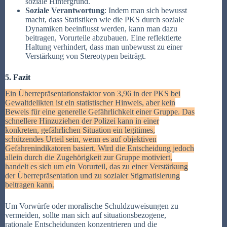
soziale Hintergrund.
Soziale Verantwortung
: Indem man sich bewusst
macht, dass Statistiken wie die PKS durch soziale
Dynamiken beeinflusst werden, kann man dazu
beitragen, Vorurteile abzubauen. Eine reflektierte
Haltung verhindert, dass man unbewusst zu einer
Verstärkung von Stereotypen beiträgt.
5. Fazit
Ein Überrepräsentationsfaktor von 3,96 in der PKS bei
Gewaltdelikten ist ein statistischer Hinweis, aber kein
Beweis für eine generelle Gefährlichkeit einer Gruppe. Das
schnellere Hinzuziehen der Polizei kann in einer
konkreten, gefährlichen Situation ein legitimes,
schützendes Urteil sein, wenn es auf objektiven
Gefahrenindikatoren basiert. Wird die Entscheidung jedoch
allein durch die Zugehörigkeit zur Gruppe motiviert,
handelt es sich um ein Vorurteil, das zu einer Verstärkung
der Überrepräsentation und zu sozialer Stigmatisierung
beitragen kann.
Um Vorwürfe oder moralische Schuldzuweisungen zu
vermeiden, sollte man sich auf situationsbezogene,
rationale Entscheidungen konzentrieren und die