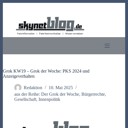
Zum
Inhalt
springen
Grok KW19 – Grok der Woche: PKS 2024 und
Anzeigeverhalten
Redaktion
10. Mai 2025
aus der Reihe: Der Grok der Woche
,
Bürgerrechte
,
Gesellschaft
,
Innenpolitik