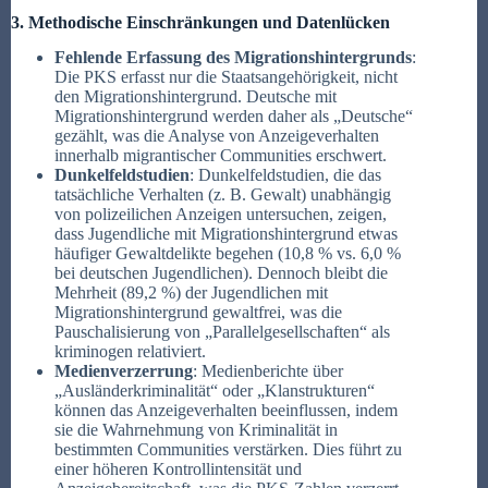
3. Methodische Einschränkungen und Datenlücken
Fehlende Erfassung des Migrationshintergrunds
:
Die PKS erfasst nur die Staatsangehörigkeit, nicht
den Migrationshintergrund. Deutsche mit
Migrationshintergrund werden daher als „Deutsche“
gezählt, was die Analyse von Anzeigeverhalten
innerhalb migrantischer Communities erschwert.
Dunkelfeldstudien
: Dunkelfeldstudien, die das
tatsächliche Verhalten (z. B. Gewalt) unabhängig
von polizeilichen Anzeigen untersuchen, zeigen,
dass Jugendliche mit Migrationshintergrund etwas
häufiger Gewaltdelikte begehen (10,8 % vs. 6,0 %
bei deutschen Jugendlichen). Dennoch bleibt die
Mehrheit (89,2 %) der Jugendlichen mit
Migrationshintergrund gewaltfrei, was die
Pauschalisierung von „Parallelgesellschaften“ als
kriminogen relativiert.
Medienverzerrung
: Medienberichte über
„Ausländerkriminalität“ oder „Klanstrukturen“
können das Anzeigeverhalten beeinflussen, indem
sie die Wahrnehmung von Kriminalität in
bestimmten Communities verstärken. Dies führt zu
einer höheren Kontrollintensität und