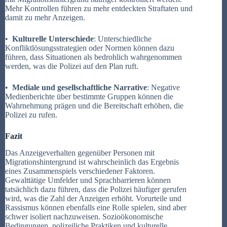
Mehr Kontrollen führen zu mehr entdeckten Straftaten und
damit zu mehr Anzeigen.
•
Kulturelle Unterschiede
: Unterschiedliche
Konfliktlösungsstrategien oder Normen können dazu
führen, dass Situationen als bedrohlich wahrgenommen
werden, was die Polizei auf den Plan ruft.
•
Mediale und gesellschaftliche Narrative
: Negative
Medienberichte über bestimmte Gruppen können die
Wahrnehmung prägen und die Bereitschaft erhöhen, die
Polizei zu rufen.
Fazit
Das Anzeigeverhalten gegenüber Personen mit
Migrationshintergrund ist wahrscheinlich das Ergebnis
eines Zusammenspiels verschiedener Faktoren.
Gewalttätige Umfelder und Sprachbarrieren können
tatsächlich dazu führen, dass die Polizei häufiger gerufen
wird, was die Zahl der Anzeigen erhöht. Vorurteile und
Rassismus können ebenfalls eine Rolle spielen, sind aber
schwer isoliert nachzuweisen. Sozioökonomische
Bedingungen, polizeiliche Praktiken und kulturelle