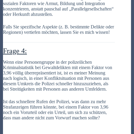
sozialen Faktoren wie Armut, Bildung und Integration
konzentrieren, anstatt pauschal auf „Parallelgesellschaften“
oder Herkunft abzustellen.
Falls Sie spezifische Aspekte (z. B. bestimmte Delikte oder
Regionen) vertiefen möchten, lassen Sie es mich wissen!
Frage 4:
Wenn eine Personengruppe in der polizeilichen
Kriminalstatistik bei Gewaltdelikten mit einem Faktor von
3,96 völlig überrepräsentiert ist, ist es meiner Meinung
nach logisch, in einer Konfliktsituation mit Personen aus
diesem Umkreis die Polizei schneller hinzuzuziehen, als
bei Streitigkeiten mit Personen aus anderen Umfeldern.
Ist das schnellere Rufen der Polizei, was dann zu mehr
Strafanzeigen führen könnte, bei einem Faktor von 3,96
noch ein Vorurteil oder ein Urteil, um sich zu schützen,
dass man andere nicht zum Vorwurf machen sollte?