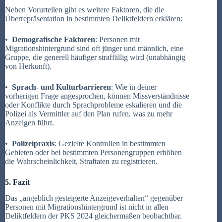
Neben Vorurteilen gibt es weitere Faktoren, die die
Überrepräsentation in bestimmten Deliktfeldern erklären:
•
Demografische Faktoren
: Personen mit
Migrationshintergrund sind oft jünger und männlich, eine
Gruppe, die generell häufiger straffällig wird (unabhängig
von Herkunft).
•
Sprach- und Kulturbarrieren
: Wie in deiner
vorherigen Frage angesprochen, können Missverständnisse
oder Konflikte durch Sprachprobleme eskalieren und die
Polizei als Vermittler auf den Plan rufen, was zu mehr
Anzeigen führt.
•
Polizeipraxis
: Gezielte Kontrollen in bestimmten
Gebieten oder bei bestimmten Personengruppen erhöhen
die Wahrscheinlichkeit, Straftaten zu registrieren.
5. Fazit
Das „angeblich gesteigerte Anzeigeverhalten“ gegenüber
Personen mit Migrationshintergrund ist nicht in allen
Deliktfeldern der PKS 2024 gleichermaßen beobachtbar.