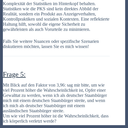
Komplexität der Statistiken im Hinterkopf behalten.
Statistiken wie die PKS sind kein direktes Abbild der
Realität, sondern ein Produkt aus Anzeigeverhalten,
Kontrollpraktiken und sozialen Kontexten. Eine reflektierte
Haltung hilft, sowohl die eigene Sicherheit zu
gewährleisten als auch Vorurteile zu minimieren.
Falls Sie weitere Nuancen oder spezifische Szenarien
diskutieren möchten, lassen Sie es mich wissen!
Frage 5:
Mit Blick auf den Faktor von 3,96: sag mir bitte, um wie
viel Prozent höher die Wahrscheinlichkeit ist, Opfer einer
Gewalttat zu werden, wenn ich als deutscher Staatsbürger
mich mit einem deutschen Staatsbürger streite, und wenn
ich mich als deutscher Staatsbürger mit einem
ausländischen Staatsbürger streite.
Um wie viel Prozent höher ist die Wahrscheinlichkeit, dass
ich körperlich verletzt werde?