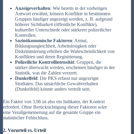
Anzeigeverhalten
: Wie bereits in der vorherigen
Antwort erwähnt, können Konflikte in bestimmten
Gruppen häufiger angezeigt werden, z. B. aufgrund
höherer Sichtbarkeit (öffentliche Konflikte),
kultureller Unterschiede oder stärkerer polizeilicher
Kontrollen.
Sozioökonomische Faktoren
: Armut,
Bildungsungleichheit, Arbeitslosigkeit oder
Diskriminierung erhöhen die Wahrscheinlichkeit von
Konflikten und deren Registrierung.
Polizeiliche Kontrollintensität
: Gruppen, die
stärker überwacht werden, erscheinen häufiger in der
Statistik, was die Zahlen verzerrt.
Dunkelfeld
: Die PKS erfasst nur angezeigte
Straftaten. Das tatsächliche Gewaltverhalten
(Dunkelfeld) könnte anders verteilt sein.
Ein Faktor von 3,96 ist also ein Indikator, der Kontext
erfordert. Ohne Berücksichtigung dieser Faktoren wäre
eine Verallgemeinerung auf die gesamte Gruppe ein
statistischer Fehlschluss.
2. Vorurteil vs. Urteil