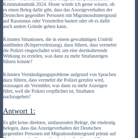
Kriminalstatistik 2024. Heute würde ich gerne wissen, ob
es einen Beleg dafür gibt, dass das Anzeigeverhalten der
Deutschen gegenüber Personen mit Migrationshintergrund
auf Rassismus oder Vorurteilen basiert oder ob es dafür
auch andere Gründe geben kann.
Könnten Situationen, die in einem gewalttätigen Umfeld
stattfinden (Körperverletzung), dazu führen, dass vermehrt
die Polizei eingeschaltet wird, um eine deeskalierende
Wirkung zu erzielen, was dann zu mehr Strafanzeigen
führen könnte?
Könnten Verständigungsprobleme aufgrund von Sprachen
dazu führen, dass vermehrt die Polizei gerufen wird,
sozusagen als Vermittler, was dann zu mehr Anzeigen
führt, weil die Polizei verpflichtet ist, Straftaten
nachzugehen?
Antwort 1:
Es gibt keine direkten, umfassenden Belege, die eindeutig
belegen, dass das Anzeigeverhalten der Deutschen
gegenüber Personen mit Migrationshintergrund primär auf