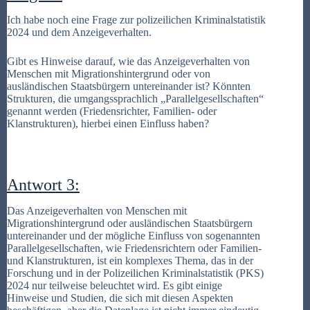
Ich habe noch eine Frage zur polizeilichen Kriminalstatistik
2024 und dem Anzeigeverhalten.
Gibt es Hinweise darauf, wie das Anzeigeverhalten von
Menschen mit Migrationshintergrund oder von
ausländischen Staatsbürgern untereinander ist? Könnten
Strukturen, die umgangssprachlich „Parallelgesellschaften“
genannt werden (Friedensrichter, Familien- oder
Klanstrukturen), hierbei einen Einfluss haben?
Antwort 3:
Das Anzeigeverhalten von Menschen mit
Migrationshintergrund oder ausländischen Staatsbürgern
untereinander und der mögliche Einfluss von sogenannten
Parallelgesellschaften, wie Friedensrichtern oder Familien-
und Klanstrukturen, ist ein komplexes Thema, das in der
Forschung und in der Polizeilichen Kriminalstatistik (PKS)
2024 nur teilweise beleuchtet wird. Es gibt einige
Hinweise und Studien, die sich mit diesen Aspekten