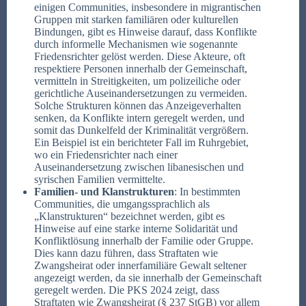
einigen Communities, insbesondere in migrantischen
Gruppen mit starken familiären oder kulturellen
Bindungen, gibt es Hinweise darauf, dass Konflikte
durch informelle Mechanismen wie sogenannte
Friedensrichter gelöst werden. Diese Akteure, oft
respektiere Personen innerhalb der Gemeinschaft,
vermitteln in Streitigkeiten, um polizeiliche oder
gerichtliche Auseinandersetzungen zu vermeiden.
Solche Strukturen können das Anzeigeverhalten
senken, da Konflikte intern geregelt werden, und
somit das Dunkelfeld der Kriminalität vergrößern.
Ein Beispiel ist ein berichteter Fall im Ruhrgebiet,
wo ein Friedensrichter nach einer
Auseinandersetzung zwischen libanesischen und
syrischen Familien vermittelte.
Familien- und Klanstrukturen
: In bestimmten
Communities, die umgangssprachlich als
„Klanstrukturen“ bezeichnet werden, gibt es
Hinweise auf eine starke interne Solidarität und
Konfliktlösung innerhalb der Familie oder Gruppe.
Dies kann dazu führen, dass Straftaten wie
Zwangsheirat oder innerfamiliäre Gewalt seltener
angezeigt werden, da sie innerhalb der Gemeinschaft
geregelt werden. Die PKS 2024 zeigt, dass
Straftaten wie Zwangsheirat (§ 237 StGB) vor allem