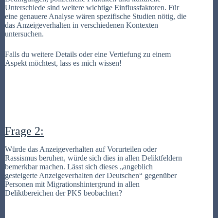
Unterschiede sind weitere wichtige Einflussfaktoren. Für
eine genauere Analyse wären spezifische Studien nötig, die
das Anzeigeverhalten in verschiedenen Kontexten
untersuchen.
Falls du weitere Details oder eine Vertiefung zu einem
Aspekt möchtest, lass es mich wissen!
Frage 2:
Würde das Anzeigeverhalten auf Vorurteilen oder
Rassismus beruhen, würde sich dies in allen Deliktfeldern
bemerkbar machen. Lässt sich dieses „angeblich
gesteigerte Anzeigeverhalten der Deutschen“ gegenüber
Personen mit Migrationshintergrund in allen
Deliktbereichen der PKS beobachten?