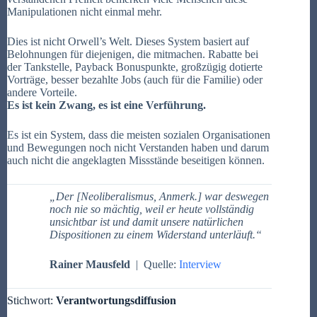
Manipulationen nicht einmal mehr.
Dies ist nicht Orwell’s Welt. Dieses System basiert auf
Belohnungen für diejenigen, die mitmachen. Rabatte bei
der Tankstelle, Payback Bonuspunkte, großzügig dotierte
Vorträge, besser bezahlte Jobs (auch für die Familie) oder
andere Vorteile.
Es ist kein Zwang, es ist eine Verführung.
Es ist ein System, dass die meisten sozialen Organisationen
und Bewegungen noch nicht Verstanden haben und darum
auch nicht die angeklagten Missstände beseitigen können.
„Der [
Neoliberalismus,
Anmerk.] war deswegen
noch nie so mächtig, weil er heute vollständig
unsichtbar ist und damit unsere natürlichen
Dispositionen zu einem Widerstand unterläuft.“
Rainer Mausfeld
| Quelle:
Interview
Stichwort:
Verantwortungsdiffusion