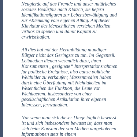
Neugierde auf das Fremde und unser natürliches
soziales Bedürfnis nach Klatsch, sie liefern
Identifikationsfiguren zur Lebensbewältigung und
zur Ablenkung vom eigenen Alltag. Auf dieser
Klaviatur des Menschlichen verstehen Medien
virtuos zu spielen und damit Kapital zu
erwirtschaften.
All dies hat mit der Heranbildung mündiger
Bürger nicht das Geringste zu tun. Im Gegenteil:
Leitmedien dienen wesentlich dazu, ihren
Konsumenten „geeignete“ Interpretationsrahmen
für politische Ereignisse, also ganze politische
Weltbilder zu verkaufen; Massenmedien haben
durch eine Überflutung mit Nichtigkeiten im
Wesentlichen die Funktion, die Leute von
Wichtigerem, insbesondere von einer
gesellschaftlichen Artikulation ihrer eigenen
Interessen, fernzuhalten.
Nur wenn man sich dieser Dinge täglich bewusst
ist und sich insbesondere bewusst ist, dass man
sich beim Konsum der von Medien dargebotenen
Informationen stets in einem