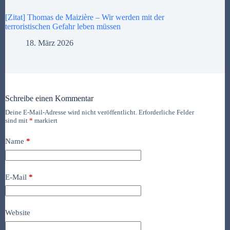
[Zitat] Thomas de Maizière – Wir werden mit der
terroristischen Gefahr leben müssen
18. März 2026
Schreibe einen Kommentar
Deine E-Mail-Adresse wird nicht veröffentlicht.
Erforderliche Felder
sind mit
*
markiert
Name
*
E-Mail
*
Website