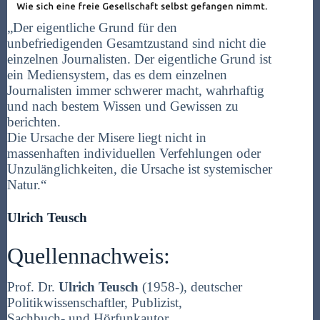
„Der eigentliche Grund für den
unbefriedigenden Gesamtzustand sind nicht die
einzelnen Journalisten. Der eigentliche Grund ist
ein Mediensystem, das es dem einzelnen
Journalisten immer schwerer macht, wahrhaftig
und nach bestem Wissen und Gewissen zu
berichten.
Die Ursache der Misere liegt nicht in
massenhaften individuellen Verfehlungen oder
Unzulänglichkeiten, die Ursache ist systemischer
Natur.“
Ulrich Teusch
Quellennachweis:
Prof. Dr.
Ulrich Teusch
(1958-), deutscher
Politikwissenschaftler, Publizist,
Sachbuch- und Hörfunkautor.