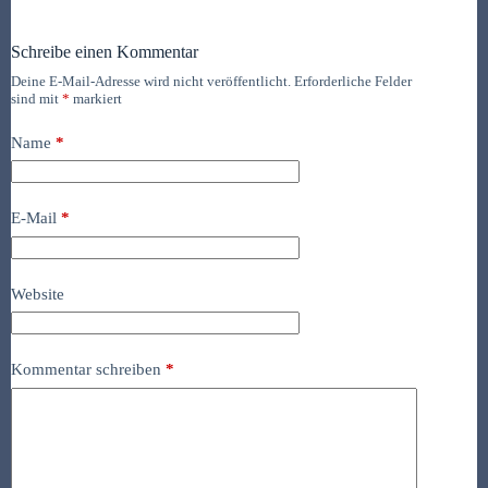
Schreibe einen Kommentar
Deine E-Mail-Adresse wird nicht veröffentlicht.
Erforderliche Felder
sind mit
*
markiert
Name
*
E-Mail
*
Website
Kommentar schreiben
*