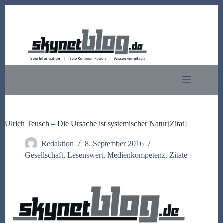
Zum
Inhalt
springen
Ulrich Teusch – Die Ursache ist systemischer Natur[Zitat]
Redaktion
8. September 2016
Gesellschaft
,
Lesenswert
,
Medienkompetenz
,
Zitate