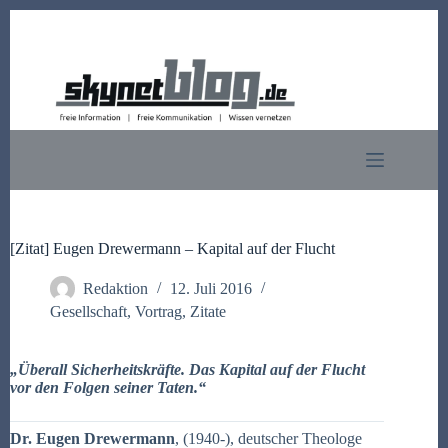
Zum
Inhalt
springen
[Zitat] Eugen Drewermann – Kapital auf der Flucht
Redaktion
12. Juli 2016
Gesellschaft
,
Vortrag
,
Zitate
„Überall Sicherheitskräfte. Das Kapital auf der Flucht
vor den Folgen seiner Taten.“
Dr. Eugen Drewermann
, (1940-), deutscher Theologe