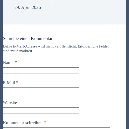
29. April 2026
Schreibe einen Kommentar
Deine E-Mail-Adresse wird nicht veröffentlicht.
Erforderliche Felder
sind mit
*
markiert
Name
*
E-Mail
*
Website
Kommentar schreiben
*