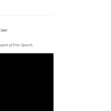
Cure
upport of Free Speech.