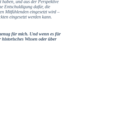
lt haben, und aus der Perspektive
ne Entschuldigung dafür, die
den Mitfühlenden eingesetzt wird –
ckten eingesetzt werden kann.
 genug für mich. Und wenn es für
r historisches Wissen oder über