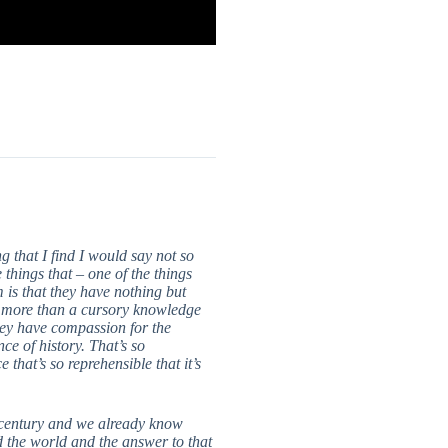
g that I find I would say not so
things that – one of the things
 is that they have nothing but
 more than a cursory knowledge
hey have compassion for the
ce of history. That’s so
 that’s so reprehensible that it’s
 century and we already know
 the world and the answer to that