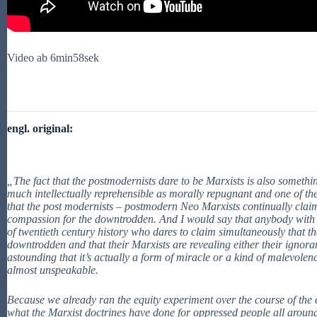
Video ab 6min58sek
engl. original:
„The fact that the postmodernists dare to be Marxists is also somethin
much intellectually reprehensible as morally repugnant and one of the 
that the post modernists – postmodern Neo Marxists continually claim
compassion for the downtrodden. And I would say that anybody with
of twentieth century history who dares to claim simultaneously that t
downtrodden and that their Marxists are revealing either their ignoran
astounding that it’s actually a form of miracle or a kind of malevolence
almost unspeakable.
Because we already ran the equity experiment over the course of the
what the Marxist doctrines have done for oppressed people all around