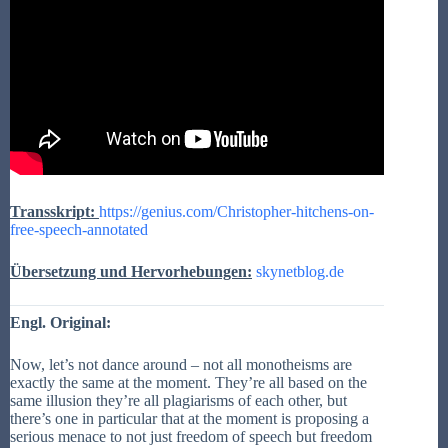
Transskript:
https://genius.com/Christopher-hitchens-on-
free-speech-annotated
Übersetzung und Hervorhebungen:
skynetblog.de
Engl. Original:
Now, let’s not dance around – not all monotheisms are
exactly the same at the moment. They’re all based on the
same illusion they’re all plagiarisms of each other, but
there’s one in particular that at the moment is proposing a
serious menace to not just freedom of speech but freedom