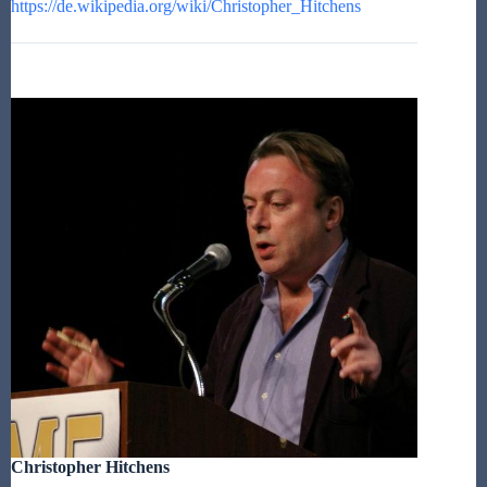
https://de.wikipedia.org/wiki/Christopher_Hitchens
Christopher Hitchens