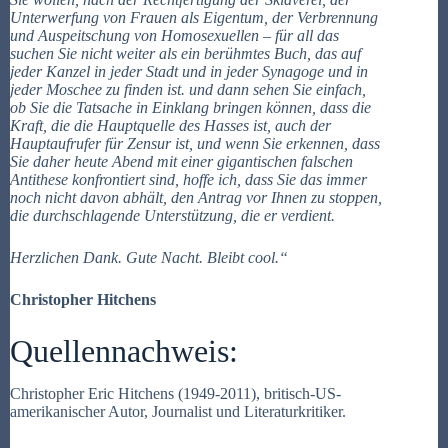
Unterwerfung von Frauen als Eigentum, der Verbrennung
und Auspeitschung von Homosexuellen – für all das
suchen Sie nicht weiter als ein berühmtes Buch, das auf
jeder Kanzel in jeder Stadt und in jeder Synagoge und in
jeder Moschee zu finden ist. und dann sehen Sie einfach,
ob Sie die Tatsache in Einklang bringen können, dass die
Kraft, die die Hauptquelle des Hasses ist, auch der
Hauptaufrufer für Zensur ist, und wenn Sie erkennen, dass
Sie daher heute Abend mit einer gigantischen falschen
Antithese konfrontiert sind, hoffe ich, dass Sie das immer
noch nicht davon abhält, den Antrag vor Ihnen zu stoppen,
die durchschlagende Unterstützung, die er verdient.
Herzlichen Dank. Gute Nacht.
Bleibt cool.“
Christopher Hitchens
Quellennachweis:
Christopher Eric Hitchens (1949-2011), britisch-US-
amerikanischer Autor, Journalist und Literaturkritiker.