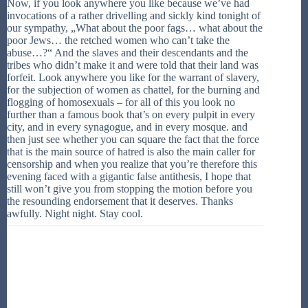
Now, if you look anywhere you like because we’ve had
invocations of a rather drivelling and sickly kind tonight of
our sympathy, „What about the poor fags… what about the
poor Jews… the retched women who can’t take the
abuse…?“ And the slaves and their descendants and the
tribes who didn’t make it and were told that their land was
forfeit. Look anywhere you like for the warrant of slavery,
for the subjection of women as chattel, for the burning and
flogging of homosexuals – for all of this you look no
further than a famous book that’s on every pulpit in every
city, and in every synagogue, and in every mosque. and
then just see whether you can square the fact that the force
that is the main source of hatred is also the main caller for
censorship and when you realize that you’re therefore this
evening faced with a gigantic false antithesis, I hope that
still won’t give you from stopping the motion before you
the resounding endorsement that it deserves. Thanks
awfully. Night night. Stay cool.