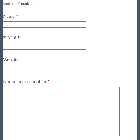
sind mit
*
markiert
Name
*
E-Mail
*
Website
Kommentar schreiben
*