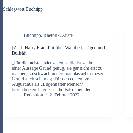
Schlagwort
Buchtipp
Buchtipp
,
Rhetorik
,
Zitate
[Zitat] Harry Frankfurt über Wahrheit, Lügen und
Bullshit
„Für die meisten Menschen ist die Falschheit
einer Aussage Grund genug, sie gar nicht erst zu
machen, so schwach und vernachlässigbar dieser
Grund auch sein mag. Für den echten, von
Augustinus als „Lügenhafter Mensch“
bezeichneten Lügner ist die Falschheit der…
Redaktion
2. Februar 2022