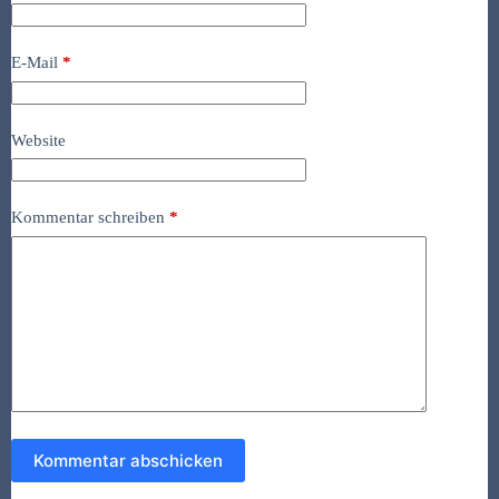
E-Mail
*
Website
Kommentar schreiben
*
Kommentar abschicken