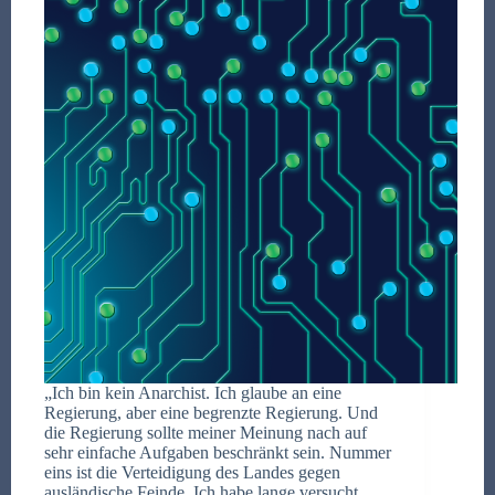
„Ich bin kein Anarchist. Ich glaube an eine
Regierung, aber eine begrenzte Regierung. Und
die Regierung sollte meiner Meinung nach auf
sehr einfache Aufgaben beschränkt sein. Nummer
eins ist die Verteidigung des Landes gegen
ausländische Feinde. Ich habe lange versucht