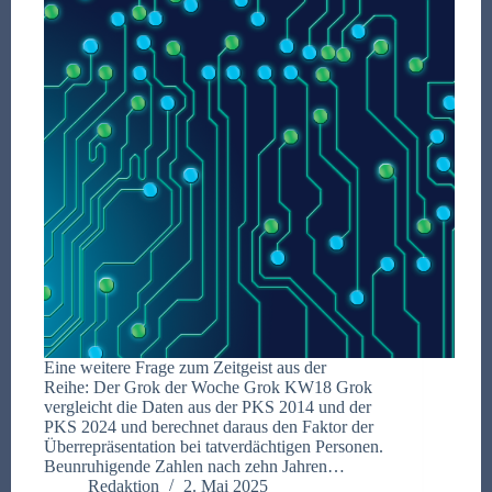
Eine weitere Frage zum Zeitgeist aus der
Reihe: Der Grok der Woche Grok KW18 Grok
vergleicht die Daten aus der PKS 2014 und der
PKS 2024 und berechnet daraus den Faktor der
Überrepräsentation bei tatverdächtigen Personen.
Beunruhigende Zahlen nach zehn Jahren…
Redaktion
2. Mai 2025