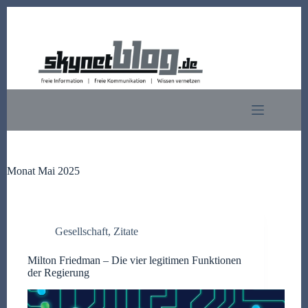
Zum
Inhalt
springen
Monat
Mai 2025
Gesellschaft
,
Zitate
Milton Friedman – Die vier legitimen Funktionen
der Regierung