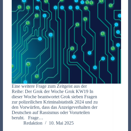
Eine weitere Frage zum Zeitgeist aus der
Reihe: Der Grok der Woche Grok KW19 In
dieser Woche beantwortet Grok sieben Fragen
zur polizeilichen Kriminalstatistik 2024 und zu
den Vorwürfen, dass das Anzeigeverhalten der
Deutschen auf Rassismus oder Vorurteilen
beruht. Frage…
Redaktion
10. Mai 2025