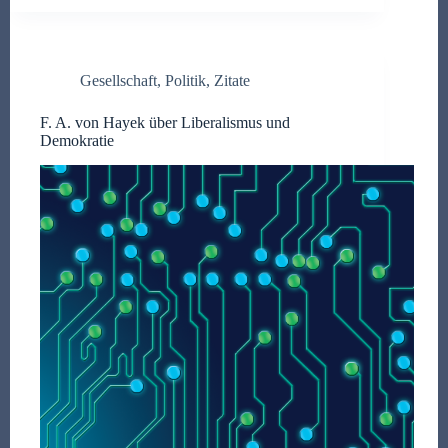
Gesellschaft
,
Politik
,
Zitate
F. A. von Hayek über Liberalismus und
Demokratie