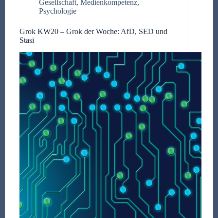
Gesellschaft
,
Medienkompetenz
,
Psychologie
Grok KW20 – Grok der Woche: AfD, SED und
Stasi