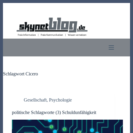
Zum
Inhalt
springen
Schlagwort
Cicero
Gesellschaft
,
Psychologie
politische Schlagworte (3) Schuldunfähigkeit