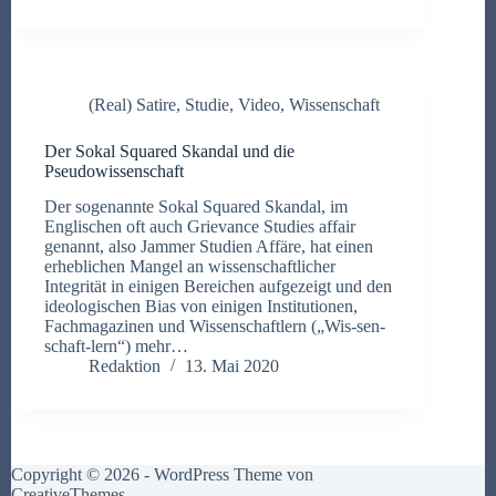
(Real) Satire
,
Studie
,
Video
,
Wissenschaft
Der Sokal Squared Skandal und die
Pseudowissenschaft
Der sogenannte Sokal Squared Skandal, im
Englischen oft auch Grievance Studies affair
genannt, also Jammer Studien Affäre, hat einen
erheblichen Mangel an wissenschaftlicher
Integrität in einigen Bereichen aufgezeigt und den
ideologischen Bias von einigen Institutionen,
Fachmagazinen und Wissenschaftlern („Wis-sen-
schaft-lern“) mehr…
Redaktion
13. Mai 2020
Copyright © 2026 - WordPress Theme von
CreativeThemes