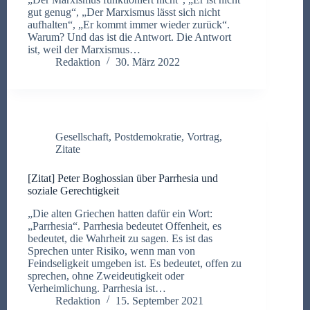
gut genug“, „Der Marxismus lässt sich nicht
aufhalten“, „Er kommt immer wieder zurück“.
Warum? Und das ist die Antwort. Die Antwort
ist, weil der Marxismus…
Redaktion
30. März 2022
Gesellschaft
,
Postdemokratie
,
Vortrag
,
Zitate
[Zitat] Peter Boghossian über Parrhesia und
soziale Gerechtigkeit
„Die alten Griechen hatten dafür ein Wort:
„Parrhesia“. Parrhesia bedeutet Offenheit, es
bedeutet, die Wahrheit zu sagen. Es ist das
Sprechen unter Risiko, wenn man von
Feindseligkeit umgeben ist. Es bedeutet, offen zu
sprechen, ohne Zweideutigkeit oder
Verheimlichung. Parrhesia ist…
Redaktion
15. September 2021