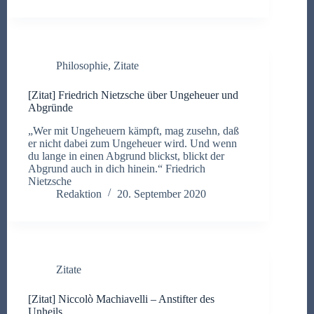
Philosophie
,
Zitate
[Zitat] Friedrich Nietzsche über Ungeheuer und
Abgründe
„Wer mit Ungeheuern kämpft, mag zusehn, daß
er nicht dabei zum Ungeheuer wird. Und wenn
du lange in einen Abgrund blickst, blickt der
Abgrund auch in dich hinein.“ Friedrich
Nietzsche
Redaktion
20. September 2020
Zitate
[Zitat] Niccolò Machiavelli – Anstifter des
Unheils