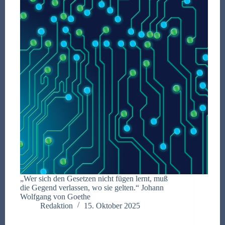
„Wer sich den Gesetzen nicht fügen lernt, muß
die Gegend verlassen, wo sie gelten.“ Johann
Wolfgang von Goethe
Redaktion
15. Oktober 2025