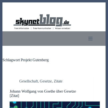
Zum
Inhalt
springen
Schlagwort
Projekt Gutenberg
Gesellschaft
,
Gesetze
,
Zitate
Johann Wolfgang von Goethe über Gesetze
[Zitat]