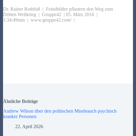
Dr. Rainer
Rothfuß
| Feindbilder pflastern den Weg zum
Dritten
Weltkrieg
| Gruppe42 | 05. März 2016 |
1:34:49min | www.gruppe42.com/ |
Ähnliche Beiträge
Andrew Wilson über den politischen Missbrauch psychisch
kranker Personen
22. April 2026