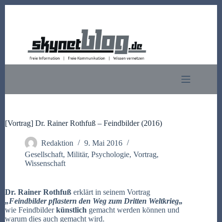
Zum
Inhalt
springen
[Vortrag] Dr. Rainer Rothfuß – Feindbilder (2016)
Redaktion
9. Mai 2016
Gesellschaft
,
Militär
,
Psychologie
,
Vortrag
,
Wissenschaft
Dr. Rainer
Rothfuß
erklärt in seinem Vortrag
„
Feindbilder pflastern den Weg zum
Dritten
Weltkrieg
„
wie Feindbilder
künstlich
gemacht werden können und
warum dies auch gemacht wird.