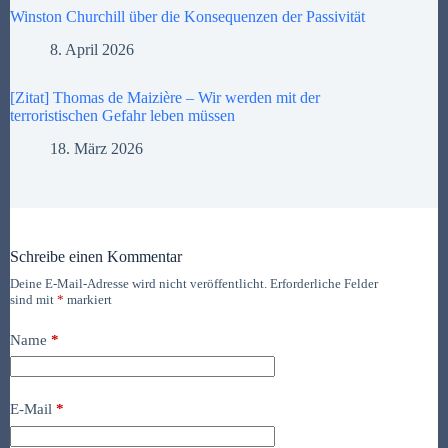
Winston Churchill über die Konsequenzen der Passivität
8. April 2026
[Zitat] Thomas de Maizière – Wir werden mit der
terroristischen Gefahr leben müssen
18. März 2026
Schreibe einen Kommentar
Deine E-Mail-Adresse wird nicht veröffentlicht.
Erforderliche Felder
sind mit
*
markiert
Name
*
E-Mail
*