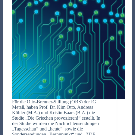
Für die Otto-Brenner-Stiftung (OBS) der IG
Metall, haben Prof. Dr. Kim Otto, Andreas
Köhler (M.A.) und Kristin Baars (B.A.) die
Studie „Die Griechen provozieren!“ erstellt. In
der Studie wurden die Nachrichtensendungen
„Tagesschau“ und „heute“, sowie die
Sondersendungen „Brennpunkt“ und „ZDF