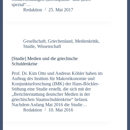
spezial“…
Redaktion
25. Mai 2017
Gesellschaft
,
Griechenland
,
Medienkritik
,
Studie
,
Wissenschaft
[Studie] Medien und die griechische
Schuldenkrise
Prof. Dr. Kim Otto und Andreas Köhler haben im
Auftrag des Instituts für Makroökonomie und
Konjunkturforschung (IMK) der Hans-Böckler-
Stiftung eine Studie erstellt, die sich mit der
„Berichterstattung deutscher Medien in der
griechischen Staatsschuldenkrise“ befasst.
Nachdem Anfang Mai 2016 die Studie…
Redaktion
10. Mai 2016