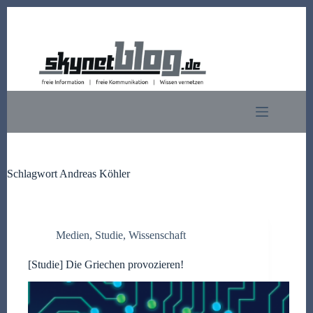
Zum
Inhalt
springen
Schlagwort
Andreas Köhler
Medien
,
Studie
,
Wissenschaft
[Studie] Die Griechen provozieren!