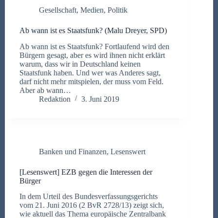
Gesellschaft
,
Medien
,
Politik
Ab wann ist es Staatsfunk? (Malu Dreyer, SPD)
Ab wann ist es Staatsfunk? Fortlaufend wird den
Bürgern gesagt, aber es wird ihnen nicht erklärt
warum, dass wir in Deutschland keinen
Staatsfunk haben. Und wer was Anderes sagt,
darf nicht mehr mitspielen, der muss vom Feld.
Aber ab wann…
Redaktion
3. Juni 2019
Banken und Finanzen
,
Lesenswert
[Lesenswert] EZB gegen die Interessen der
Bürger
In dem Urteil des Bundesverfassungsgerichts
vom 21. Juni 2016 (2 BvR 2728/13) zeigt sich,
wie aktuell das Thema europäische Zentralbank