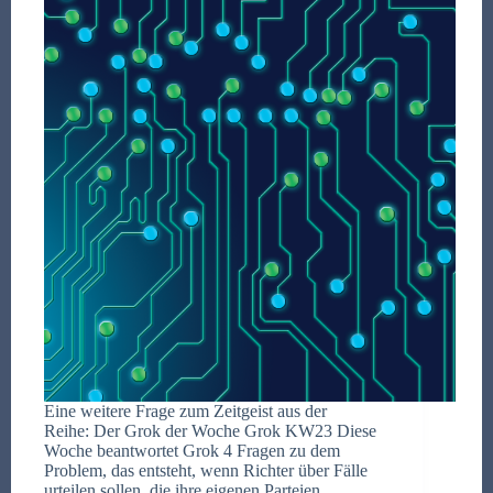
Eine weitere Frage zum Zeitgeist aus der
Reihe: Der Grok der Woche Grok KW23 Diese
Woche beantwortet Grok 4 Fragen zu dem
Problem, das entsteht, wenn Richter über Fälle
urteilen sollen, die ihre eigenen Parteien