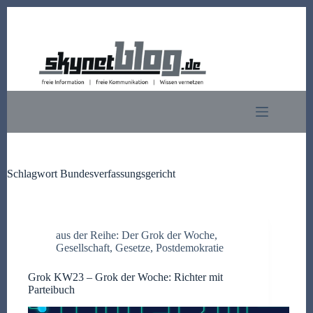
Zum
Inhalt
springen
Schlagwort
Bundesverfassungsgericht
aus der Reihe: Der Grok der Woche
,
Gesellschaft
,
Gesetze
,
Postdemokratie
Grok KW23 – Grok der Woche: Richter mit
Parteibuch