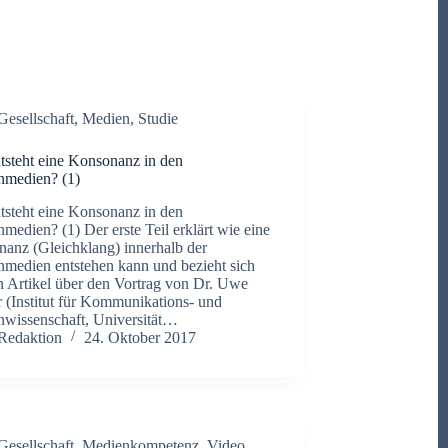
Gesellschaft
,
Medien
,
Studie
tsteht eine Konsonanz in den
nmedien? (1)
tsteht eine Konsonanz in den
medien? (1) Der erste Teil erklärt wie eine
anz (Gleichklang) innerhalb der
medien entstehen kann und bezieht sich
n Artikel über den Vortrag von Dr. Uwe
 (Institut für Kommunikations- und
wissenschaft, Universität…
Redaktion
24. Oktober 2017
Gesellschaft
,
Medienkompetenz
,
Video
,