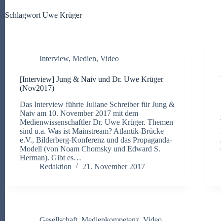
Schlagwort
Uwe Krüger
Interview
,
Medien
,
Video
[Interview] Jung & Naiv und Dr. Uwe Krüger
(Nov2017)
Das Interview führte Juliane Schreiber für Jung &
Naiv am 10. November 2017 mit dem
Medienwissenschaftler Dr. Uwe Krüger. Themen
sind u.a. Was ist Mainstream? Atlantik-Brücke
e.V., Bilderberg-Konferenz und das Propaganda-
Modell (von Noam Chomsky und Edward S.
Herman). Gibt es…
Redaktion
21. November 2017
Gesellschaft
,
Medienkompetenz
,
Video
,