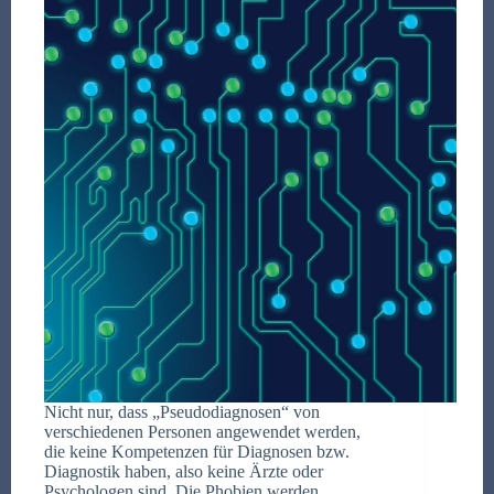
Nicht nur, dass „Pseudodiagnosen“ von
verschiedenen Personen angewendet werden,
die keine Kompetenzen für Diagnosen bzw.
Diagnostik haben, also keine Ärzte oder
Psychologen sind. Die Phobien werden