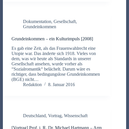
Dokumentation
,
Gesellschaft
,
Grundeinkommen
Grundeinkommen – ein Kulturimpuls [2008]
Es gab eine Zeit, als das Frauenwahlrecht eine
Utopie war. Das änderte sich 1918. Vieles von
dem, was wir heute als Standards in unserer
Gesellschaft ansehen, wurde vorher als
“Sozialromantik“ belächelt. Darum wäre es
richtiger, dass bedingungslose Grundeinkommen
(BGE) nicht…
Redaktion
8. Januar 2016
Deutschland
,
Vortrag
,
Wissenschaft
[Vortrag] Prof. i. R. Dr. Michael Hartmann – Arm