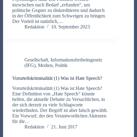
inzwischen nach Bedarf „erfunden“, um
politische Gegner zu diskreditieren und dadurch
in der Öffentlichkeit zum Schweigen zu bringen.
Der Vorteil ist natürlich,…
Redaktion
10. September 2023
Gesellschaft
,
Informationsfreiheitsgesetz
(IFG)
,
Medien
,
Politik
Vorurteilskriminalität (1) Was ist Hate Speech?
Vorurteilskriminalität (1) Was ist Hate Speech?
Eine Definition von „Hate Speech“ könnte
helfen, die aktuelle Debatte zu Versachlichen, in
der sich derzeit zu viele Schlagworte
wiederfinden. Der Begriff ist aber falsch gewählt.
Ein Vorwurf, der den Verantwortlichen Akteuren
für die…
Redaktion
21. Juni 2017