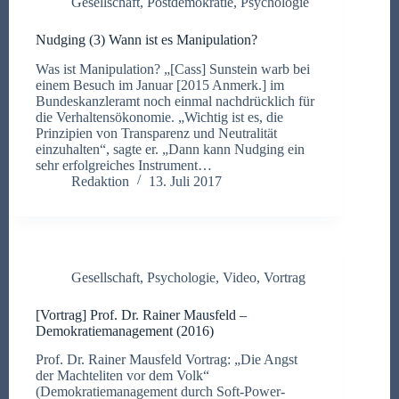
Gesellschaft
,
Postdemokratie
,
Psychologie
Nudging (3) Wann ist es Manipulation?
Was ist Manipulation? „[Cass] Sunstein warb bei
einem Besuch im Januar [2015 Anmerk.] im
Bundeskanzleramt noch einmal nachdrücklich für
die Verhaltensökonomie. „Wichtig ist es, die
Prinzipien von Transparenz und Neutralität
einzuhalten“, sagte er. „Dann kann Nudging ein
sehr erfolgreiches Instrument…
Redaktion
13. Juli 2017
Gesellschaft
,
Psychologie
,
Video
,
Vortrag
[Vortrag] Prof. Dr. Rainer Mausfeld –
Demokratiemanagement (2016)
Prof. Dr. Rainer Mausfeld Vortrag: „Die Angst
der Machteliten vor dem Volk“
(Demokratiemanagement durch Soft-Power-