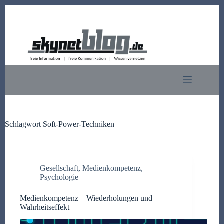
Zum
Inhalt
springen
Schlagwort
Soft-Power-Techniken
Gesellschaft
,
Medienkompetenz
,
Psychologie
Medienkompetenz – Wiederholungen und
Wahrheitseffekt